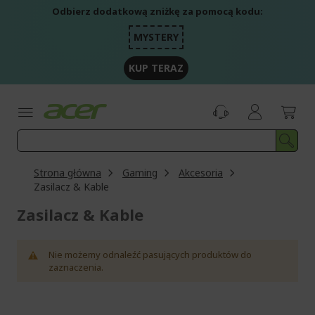
Przejdź
Odbierz dodatkową zniżkę za pomocą kodu:
do
treści
MYSTERY
KUP TERAZ
Strona główna
Gaming
Akcesoria
Zasilacz & Kable
Zasilacz & Kable
Nie możemy odnaleźć pasujących produktów do
zaznaczenia.