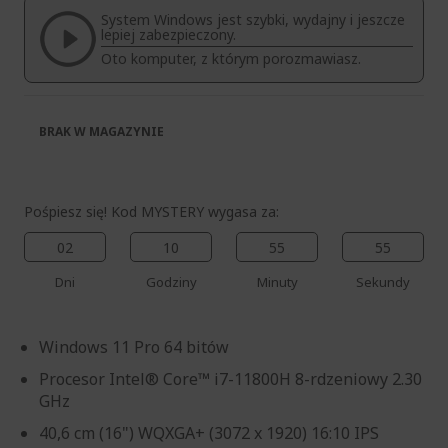
System Windows jest szybki, wydajny i jeszcze
lepiej zabezpieczony.
Oto komputer, z którym porozmawiasz.
BRAK W MAGAZYNIE
Pośpiesz się! Kod MYSTERY wygasa za:
02
10
55
54
Dni
Godziny
Minuty
Sekundy
Windows 11 Pro 64 bitów
Procesor Intel® Core™ i7-11800H 8-rdzeniowy 2.30
GHz
40,6 cm (16") WQXGA+ (3072 x 1920) 16:10 IPS