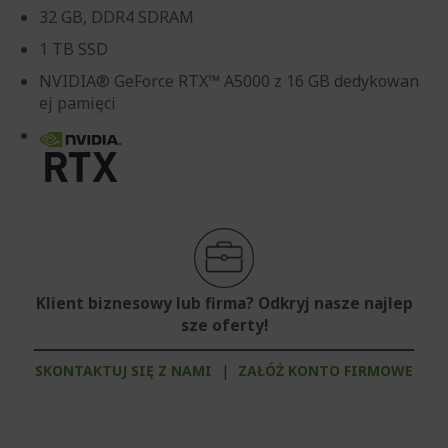
32 GB, DDR4 SDRAM
1 TB SSD
NVIDIA® GeForce RTX™ A5000 z 16 GB dedykowan
ej pamięci
Klient biznesowy lub firma? Odkryj nasze najlep
sze oferty!
SKONTAKTUJ SIĘ Z NAMI
|
ZAŁÓŻ KONTO FIRMOWE