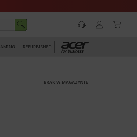
GAMING
REFURBISHED
BRAK W MAGAZYNIE