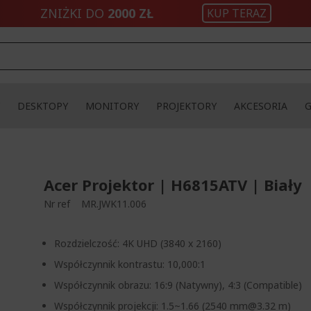
ZNIŻKI DO
2000 ZŁ
KUP TERAZ
DESKTOPY
MONITORY
PROJEKTORY
AKCESORIA
Acer Projektor | H6815ATV | Biały
Nr ref
MR.JWK11.006
Rozdzielczość: 4K UHD (3840 x 2160)
Współczynnik kontrastu: 10,000:1
Współczynnik obrazu: 16:9 (Natywny), 4:3 (Compatible)
Współczynnik projekcji: 1.5~1.66 (2540 mm@3.32 m)