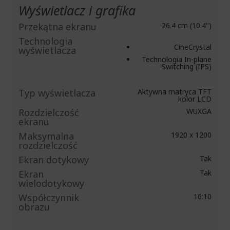
Wyświetlacz i grafika
Przekątna ekranu
26.4 cm (10.4")
Technologia
CineCrystal
wyświetlacza
Technologia In-plane
Switching (IPS)
Typ wyświetlacza
Aktywna matryca TFT
kolor LCD
Rozdzielczość
WUXGA
ekranu
Maksymalna
1920 x 1200
rozdzielczość
Ekran dotykowy
Tak
Ekran
Tak
wielodotykowy
Współczynnik
16:10
obrazu