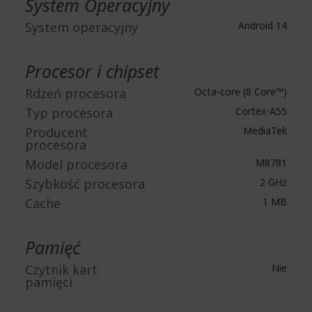
System Operacyjny
System operacyjny
Android 14
Procesor i chipset
Rdzeń procesora
Octa-core (8 Core™)
Typ procesora
Cortex-A55
Producent
MediaTek
procesora
Model procesora
M8781
Szybkość procesora
2 GHz
Cache
1 MB
Pamięć
Czytnik kart
Nie
pamięci