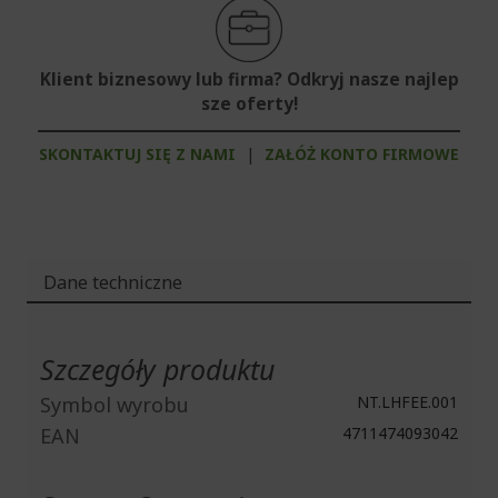
Klient biznesowy lub firma? Odkryj nasze najlep
sze oferty!
SKONTAKTUJ SIĘ Z NAMI
|
ZAŁÓŻ KONTO FIRMOWE
Dane techniczne
Więcej
informacji
Szczegóły produktu
Symbol wyrobu
NT.LHFEE.001
EAN
4711474093042