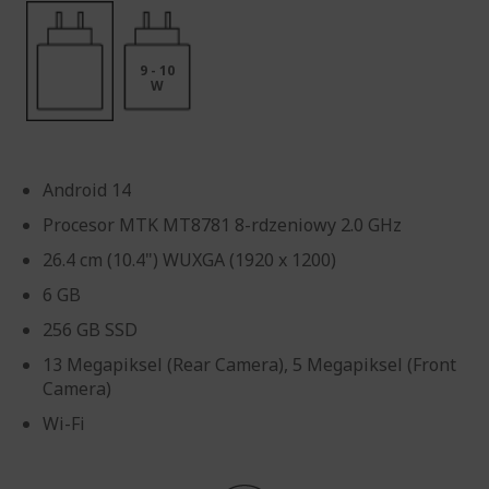
9 - 10
W
Android 14
Procesor MTK MT8781 8-rdzeniowy 2.0 GHz
26.4 cm (10.4") WUXGA (1920 x 1200)
6 GB
256 GB SSD
13 Megapiksel (Rear Camera), 5 Megapiksel (Front
Camera)
Wi-Fi