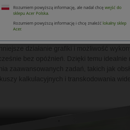
Rozumiem powyższą informację, ale nadal chcę
wejść do
sklepu Acer Polska.
Rozumiem powyższą informację i chcę znaleźć
lokalny sklep
Acer.