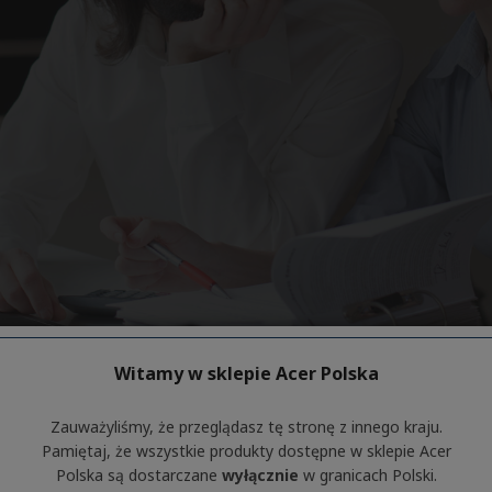
Witamy w sklepie Acer Polska
Zauważyliśmy, że przeglądasz tę stronę z innego kraju.
Pamiętaj, że wszystkie produkty dostępne w sklepie Acer
Polska są dostarczane
wyłącznie
w granicach Polski.