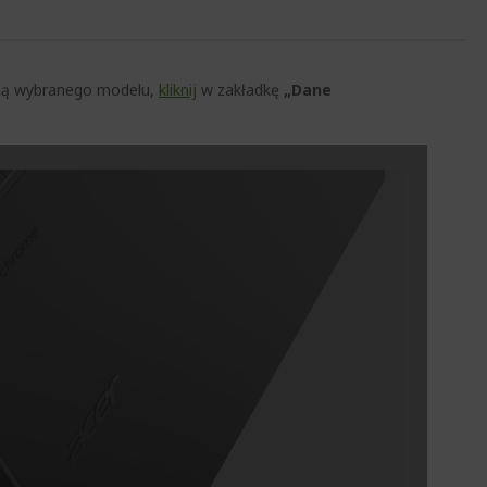
czną wybranego modelu,
kliknij
w zakładkę
„Dane