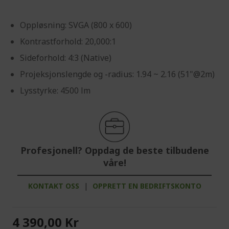
Oppløsning: SVGA (800 x 600)
Kontrastforhold: 20,000:1
Sideforhold: 4:3 (Native)
Projeksjonslengde og -radius: 1.94 ~ 2.16 (51"@2m)
Lysstyrke: 4500 lm
Profesjonell? Oppdag de beste tilbudene
våre!
KONTAKT OSS
|
OPPRETT EN BEDRIFTSKONTO
4 390,00 Kr