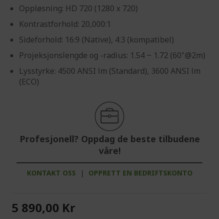
Oppløsning: HD 720 (1280 x 720)
Kontrastforhold: 20,000:1
Sideforhold: 16:9 (Native), 4:3 (kompatibel)
Projeksjonslengde og -radius: 1.54 ~ 1.72 (60"@2m)
Lysstyrke: 4500 ANSI lm (Standard), 3600 ANSI lm
(ECO)
Profesjonell? Oppdag de beste tilbudene
våre!
KONTAKT OSS
|
OPPRETT EN BEDRIFTSKONTO
5 890,00 Kr