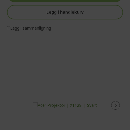
Legg i handlekurv
Legg i sammenligning