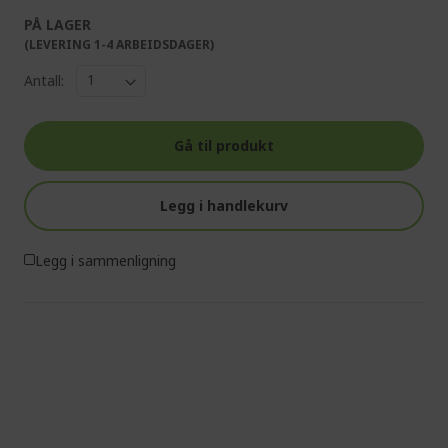
PÅ LAGER
(LEVERING 1-4 ARBEIDSDAGER)
Antall:
Gå til produkt
Legg i handlekurv
Legg i sammenligning