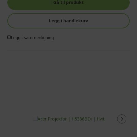
Gå til produkt
Legg i handlekurv
Legg i sammenligning