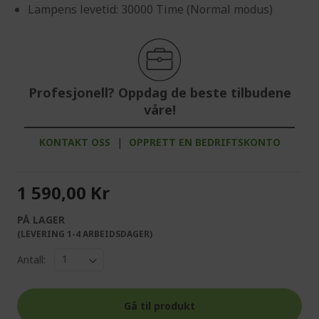
Lampens levetid: 30000 Time (Normal modus)
Profesjonell? Oppdag de beste tilbudene
våre!
KONTAKT OSS
|
OPPRETT EN BEDRIFTSKONTO
1 590,00 Kr
PÅ LAGER
(LEVERING 1-4 ARBEIDSDAGER)
Antall:
Gå til produkt