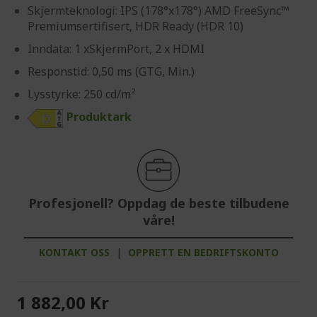
Skjermteknologi: IPS (178°x178°) AMD FreeSync™
Premiumsertifisert, HDR Ready (HDR 10)
Inndata: 1 xSkjermPort, 2 x HDMI
Responstid: 0,50 ms (GTG, Min.)
Lysstyrke: 250 cd/m²
Produktark
Profesjonell? Oppdag de beste tilbudene
våre!
KONTAKT OSS
|
OPPRETT EN BEDRIFTSKONTO
1 882,00 Kr