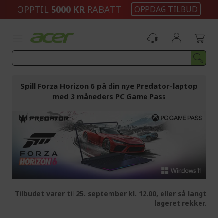
Skip
OPPTIL
5000 KR
RABATT
OPPDAG TILBUD
to
Content
Spill Forza Horizon 6 på din nye Predator-laptop
med 3 måneders PC Game Pass
Tilbudet varer til 25. september kl. 12.00, eller så langt
lageret rekker.