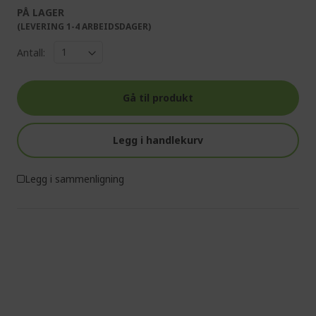
PÅ LAGER
(LEVERING 1-4 ARBEIDSDAGER)
Antall:
Gå til produkt
Legg i handlekurv
Legg i sammenligning