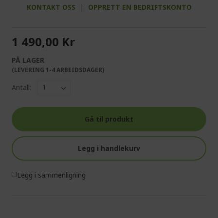
KONTAKT OSS
|
OPPRETT EN BEDRIFTSKONTO
1 490,00 Kr
PÅ LAGER
(LEVERING 1-4 ARBEIDSDAGER)
Antall:
Gå til produkt
Legg i handlekurv
Legg i sammenligning