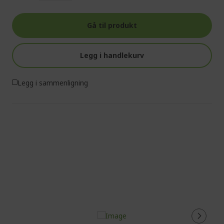
Gå til produkt
Legg i handlekurv
Legg i sammenligning