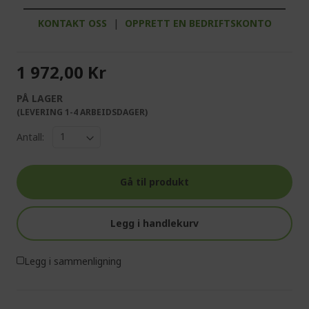
KONTAKT OSS
|
OPPRETT EN BEDRIFTSKONTO
1 972,00 Kr
PÅ LAGER
(LEVERING 1-4 ARBEIDSDAGER)
Antall:
Gå til produkt
Legg i handlekurv
Legg i sammenligning