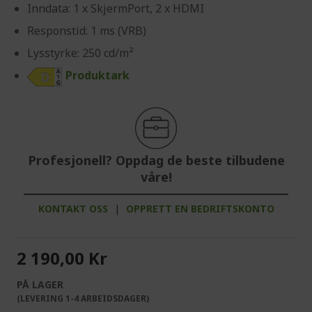
Inndata: 1 x SkjermPort, 2 x HDMI
Responstid: 1 ms (VRB)
Lysstyrke: 250 cd/m²
Produktark
Profesjonell? Oppdag de beste tilbudene
våre!
KONTAKT OSS
|
OPPRETT EN BEDRIFTSKONTO
2 190,00 Kr
PÅ LAGER
(LEVERING 1-4 ARBEIDSDAGER)