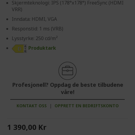
Skjermteknologi: IPS (178°x178°) FreeSync (HDMI
VRR)
Inndata: HDMI, VGA
Responstid: 1 ms (VRB)
Lysstyrke: 250 cd/m²
Produktark
Profesjonell? Oppdag de beste tilbudene
våre!
KONTAKT OSS
|
OPPRETT EN BEDRIFTSKONTO
1 390,00 Kr