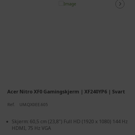
Acer Nitro XF0 Gamingskjerm | XF240YP6 | Svart
Ref.
UM.QX0EE.605
Skjerm: 60,5 cm (23,8") Full HD (1920 x 1080) 144 Hz
HDMI, 75 Hz VGA