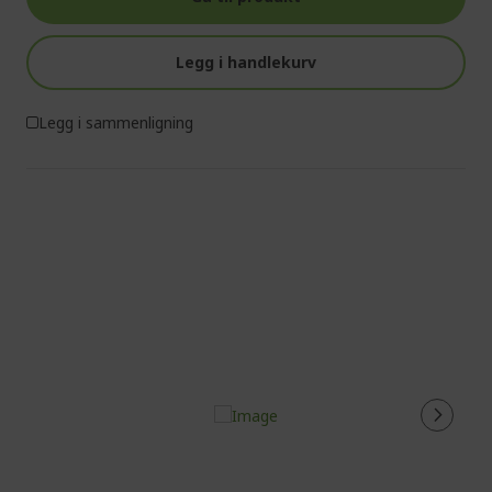
Legg i handlekurv
Legg i sammenligning