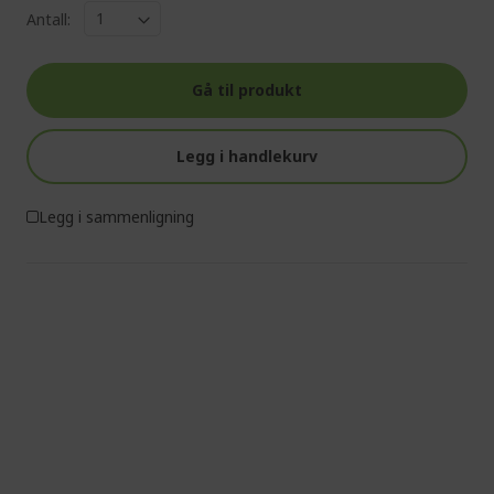
Antall:
Gå til produkt
Legg i handlekurv
Legg i sammenligning