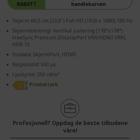
RABATT
handlekurven
Skjerm: 60,5 cm (23,8") Full HD (1920 x 1080) 180 Hz
Skjermteknologi: Vertikal justering (178°x178°)
FreeSync Premium (DisplayPort VRR/HDMI VRR),
HDR 10
Inndata: SkjermPort, HDMI
Responstid: 500 µs
Lysstyrke: 250 cd/m²
Produktark
Profesjonell? Oppdag de beste tilbudene
våre!