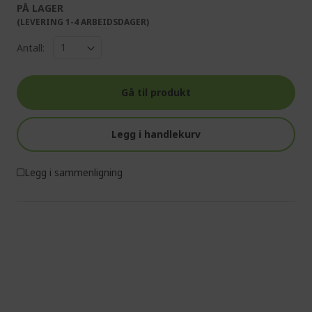
PÅ LAGER
(LEVERING 1-4 ARBEIDSDAGER)
Antall:
Gå til produkt
Legg i handlekurv
Legg i sammenligning