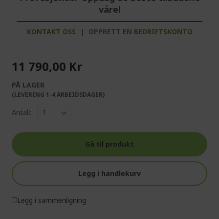
våre!
KONTAKT OSS
|
OPPRETT EN BEDRIFTSKONTO
11 790,00 Kr
PÅ LAGER
(LEVERING 1-4 ARBEIDSDAGER)
Antall:
Gå til produkt
Legg i handlekurv
Legg i sammenligning