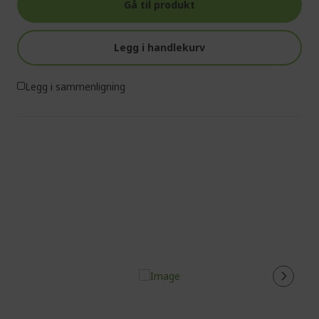
Gå til produkt
Legg i handlekurv
Legg i sammenligning