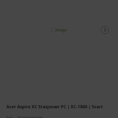
Acer Aspire XC Stasjonær PC | XC-1860 | Svart
Ref.
DT.BMYEH.005