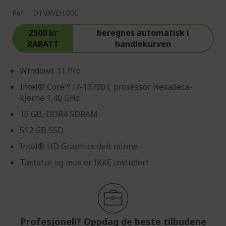
Ref.
DT.VXVEH.00C
2500 kr
beregnes automatisk i
RABATT
handlekurven
Windows 11 Pro
Intel® Core™ i7-13700T prosessor Hexadeca-
kjerne 1,40 GHz
16 GB, DDR4 SDRAM
512 GB SSD
Intel® HD Graphics delt minne
Tastatur og mus er IKKE inkludert
Profesjonell? Oppdag de beste tilbudene