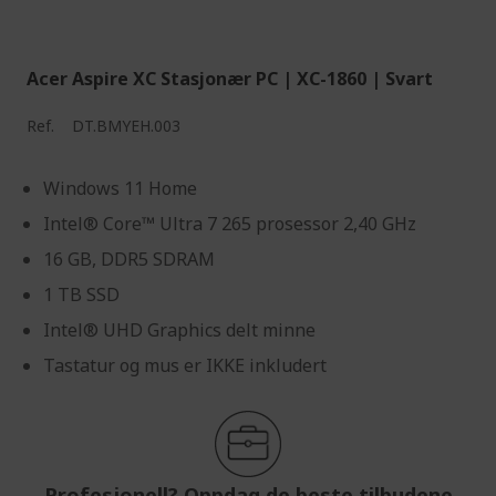
Acer Aspire XC Stasjonær PC | XC-1860 | Svart
Ref.
DT.BMYEH.003
Windows 11 Home
Intel® Core™ Ultra 7 265 prosessor 2,40 GHz
16 GB, DDR5 SDRAM
1 TB SSD
Intel® UHD Graphics delt minne
Tastatur og mus er IKKE inkludert
Profesjonell? Oppdag de beste tilbudene