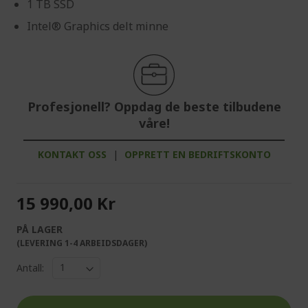
1 TB SSD
Intel® Graphics delt minne
Profesjonell? Oppdag de beste tilbudene
våre!
KONTAKT OSS
|
OPPRETT EN BEDRIFTSKONTO
15 990,00 Kr
PÅ LAGER
(LEVERING 1-4 ARBEIDSDAGER)
Antall: