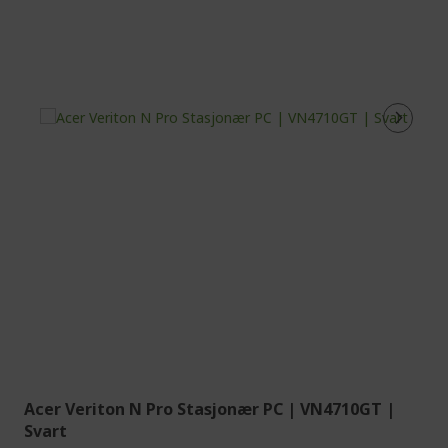
Acer Veriton N Pro Stasjonær PC | VN4710GT |
Svart