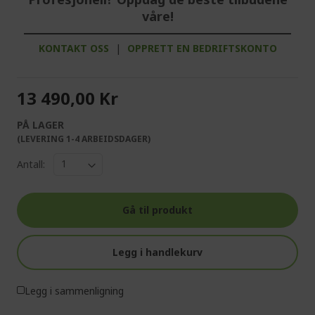
våre!
KONTAKT OSS
|
OPPRETT EN BEDRIFTSKONTO
13 490,00 Kr
PÅ LAGER
(LEVERING 1-4 ARBEIDSDAGER)
Antall:
Gå til produkt
Legg i handlekurv
Legg i sammenligning