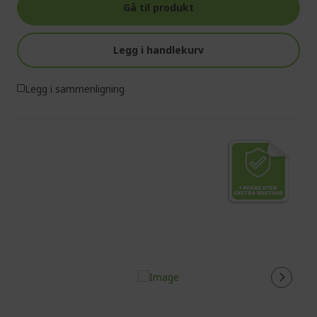
Gå til produkt
Legg i handlekurv
Legg i sammenligning