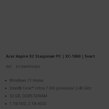
Acer Aspire XC Stasjonær PC | XC-1860 | Svart
Ref.
DT.BMYEH.004
Windows 11 Home
Intel® Core™ Ultra 7 265 prosessor 2,40 GHz
32 GB, DDR5 SDRAM
1 TB SSD, 2 TB HDD