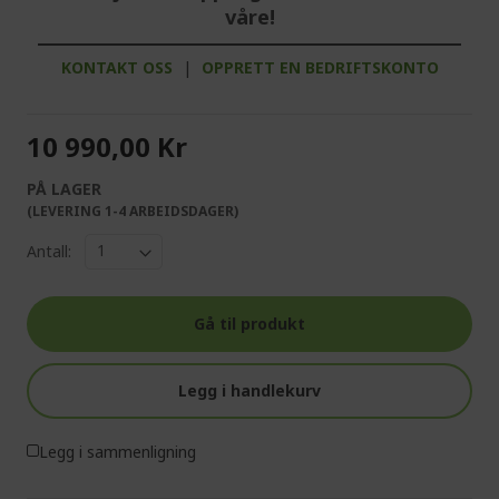
våre!
KONTAKT OSS
|
OPPRETT EN BEDRIFTSKONTO
10 990,00 Kr
PÅ LAGER
(LEVERING 1-4 ARBEIDSDAGER)
Antall:
Gå til produkt
Legg i handlekurv
Legg i sammenligning