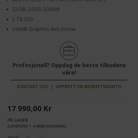
32 GB, DDR5 SDRAM
2 TB SSD
Intel® Graphics delt minne
Profesjonell? Oppdag de beste tilbudene
våre!
KONTAKT OSS
|
OPPRETT EN BEDRIFTSKONTO
17 990,00 Kr
PÅ LAGER
(LEVERING 1-4 ARBEIDSDAGER)
Antall: