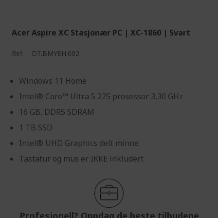
Acer Aspire XC Stasjonær PC | XC-1860 | Svart
Ref.
DT.BMYEH.002
Windows 11 Home
Intel® Core™ Ultra 5 225 prosessor 3,30 GHz
16 GB, DDR5 SDRAM
1 TB SSD
Intel® UHD Graphics delt minne
Tastatur og mus er IKKE inkludert
Profesjonell? Oppdag de beste tilbudene