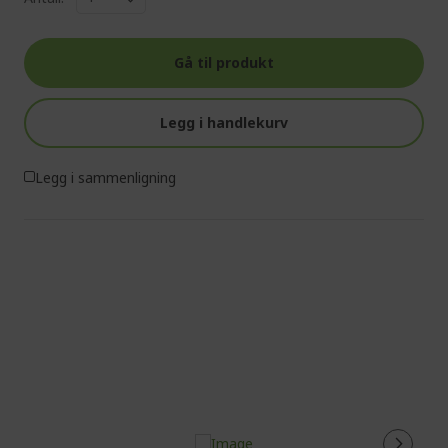
Gå til produkt
Legg i handlekurv
Legg i sammenligning