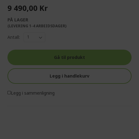
9 490,00 Kr
PÅ LAGER
(LEVERING 1-4 ARBEIDSDAGER)
Antall:
Gå til produkt
Legg i handlekurv
Legg i sammenligning