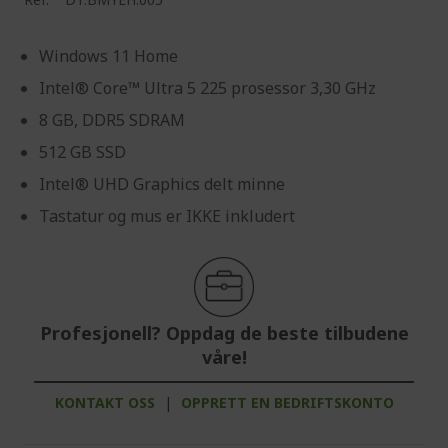
Windows 11 Home
Intel® Core™ Ultra 5 225 prosessor 3,30 GHz
8 GB, DDR5 SDRAM
512 GB SSD
Intel® UHD Graphics delt minne
Tastatur og mus er IKKE inkludert
Profesjonell? Oppdag de beste tilbudene
våre!
KONTAKT OSS
|
OPPRETT EN BEDRIFTSKONTO