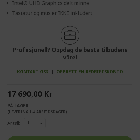
Intel® UHD Graphics delt minne
Tastatur og mus er IKKE inkludert
Profesjonell? Oppdag de beste tilbudene
våre!
KONTAKT OSS
|
OPPRETT EN BEDRIFTSKONTO
17 690,00 Kr
PÅ LAGER
(LEVERING 1-4 ARBEIDSDAGER)
Antall: