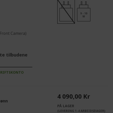
9 - 10
W
(Front Camera)
te tilbudene
DRIFTSKONTO
4 090,00 Kr
rønn
PÅ LAGER
(LEVERING 1-4 ARBEIDSDAGER)