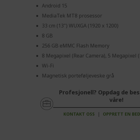
Android 15
MediaTek MT8 prosessor
33 cm (13") WUXGA (1920 x 1200)
8 GB
256 GB eMMC Flash Memory
8 Megapixel (Rear Camera), 5 Megapixel 
Wi-Fi
Magnetisk porteføljeveske grå
Profesjonell? Oppdag de bes
våre!
KONTAKT OSS
|
OPPRETT EN BE