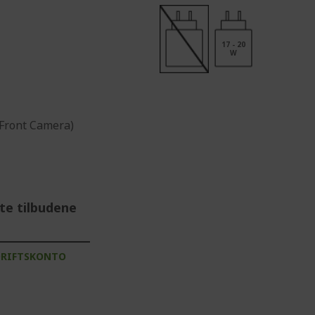
17 - 20
W
(Front Camera)
te tilbudene
DRIFTSKONTO