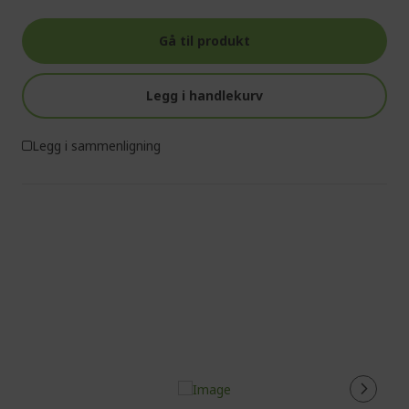
Gå til produkt
Legg i handlekurv
Legg i sammenligning