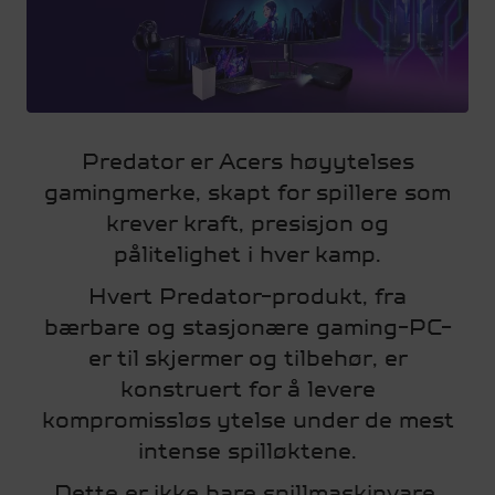
Predator er Acers høyytelses
gamingmerke, skapt for spillere som
krever kraft, presisjon og
pålitelighet i hver kamp.
Hvert Predator-produkt, fra
bærbare og stasjonære gaming-PC-
er til skjermer og tilbehør, er
konstruert for å levere
kompromissløs ytelse under de mest
intense spilløktene.
Dette er ikke bare spillmaskinvare.