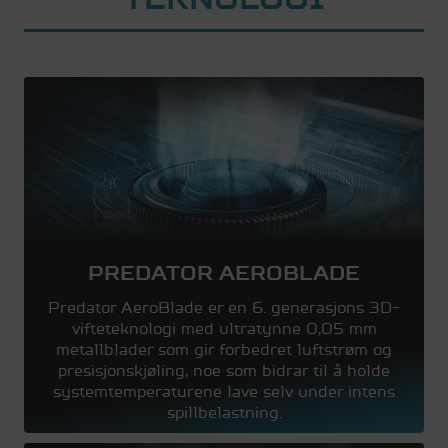
PREDATOR AEROBLADE
Predator AeroBlade er en 6. generasjons 3D-
vifteteknologi med ultratynne 0,05 mm
metallblader som gir forbedret luftstrøm og
presisjonskjøling, noe som bidrar til å holde
systemtemperaturene lave selv under intens
spillbelastning.