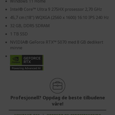
Windows 11 Home
Intel® Core™ Ultra 9 275HX prosessor 2,70 GHz
45,7 cm (18") WQXGA (2560 x 1600) 16:10 IPS 240 Hz
32 GB, DDR5 SDRAM
1 TB SSD
NVIDIA® GeForce RTX™ 5070 med 8 GB dedikert
minne
Profesjonell? Oppdag de beste tilbudene
våre!