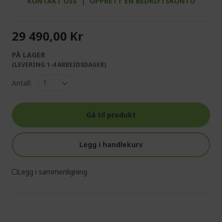
KONTAKT OSS
|
OPPRETT EN BEDRIFTSKONTO
29 490,00 Kr
PÅ LAGER
(LEVERING 1-4 ARBEIDSDAGER)
Antall:
Gå til produkt
Legg i handlekurv
Legg i sammenligning