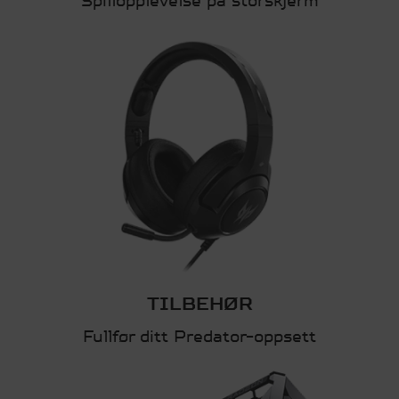
Spillopplevelse på storskjerm
TILBEHØR
Fullfør ditt Predator-oppsett