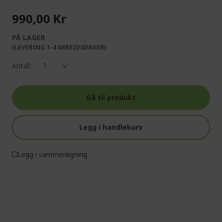
990,00 Kr
PÅ LAGER
(LEVERING 1-4 ARBEIDSDAGER)
Antall:
Gå til produkt
Legg i handlekurv
Legg i sammenligning