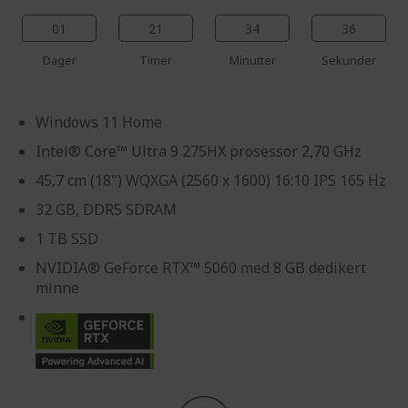
01
21
34
35
Dager
Timer
Minutter
Sekunder
Windows 11 Home
Intel® Core™ Ultra 9 275HX prosessor 2,70 GHz
45,7 cm (18") WQXGA (2560 x 1600) 16:10 IPS 165 Hz
32 GB, DDR5 SDRAM
1 TB SSD
NVIDIA® GeForce RTX™ 5060 med 8 GB dedikert
minne