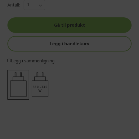
Antall:
Gå til produkt
Legg i handlekurv
Legg i sammenligning
330 - 330
W