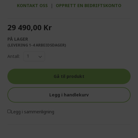
KONTAKT OSS
|
OPPRETT EN BEDRIFTSKONTO
29 490,00 Kr
PÅ LAGER
(LEVERING 1-4 ARBEIDSDAGER)
Antall:
Gå til produkt
Legg i handlekurv
Legg i sammenligning