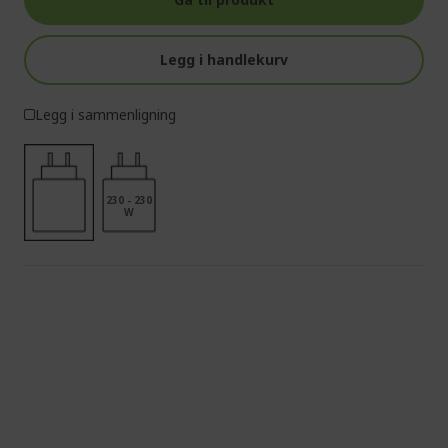
Legg i handlekurv
Legg i sammenligning
230 - 230
W