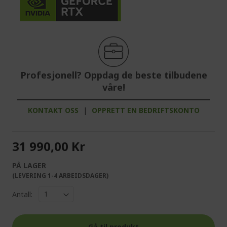
Profesjonell? Oppdag de beste tilbudene
våre!
KONTAKT OSS
|
OPPRETT EN BEDRIFTSKONTO
31 990,00 Kr
PÅ LAGER
(LEVERING 1-4 ARBEIDSDAGER)
Antall:
Gå til produkt