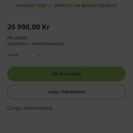
KONTAKT OSS
|
OPPRETT EN BEDRIFTSKONTO
26 990,00 Kr
PÅ LAGER
(LEVERING 1-4 ARBEIDSDAGER)
Antall:
Gå til produkt
Legg i handlekurv
Legg i sammenligning