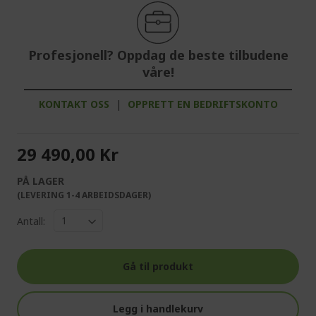
Profesjonell? Oppdag de beste tilbudene
våre!
KONTAKT OSS
|
OPPRETT EN BEDRIFTSKONTO
29 490,00 Kr
PÅ LAGER
(LEVERING 1-4 ARBEIDSDAGER)
Antall:
Gå til produkt
Legg i handlekurv