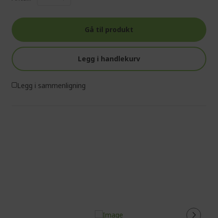
Gå til produkt
Legg i handlekurv
Legg i sammenligning