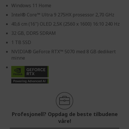
Windows 11 Home
Intel® Core™ Ultra 9 275HX prosessor 2,70 GHz
40,6 cm (16") OLED 2,5K (2560 x 1600) 16:10 240 Hz
32 GB, DDR5 SDRAM
1 TB SSD
NVIDIA® GeForce RTX™ 5070 med 8 GB dedikert
minne
Profesjonell? Oppdag de beste tilbudene
våre!