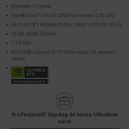
Windows 11 Home
Intel® Core™ Ultra 9 275HX prosessor 2,70 GHz
45,7 cm (18") WQXGA (2560 x 1600) 16:10 IPS 165 Hz
32 GB, DDR5 SDRAM
1 TB SSD
NVIDIA® GeForce RTX™ 5060 med 8 GB dedikert
minne
Profesjonell? Oppdag de beste tilbudene
våre!