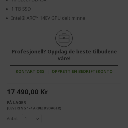
1 TB SSD
Intel® ARC™ 140V GPU delt minne
Profesjonell? Oppdag de beste tilbudene
våre!
KONTAKT OSS
|
OPPRETT EN BEDRIFTSKONTO
17 490,00 Kr
PÅ LAGER
(LEVERING 1-4 ARBEIDSDAGER)
Antall: