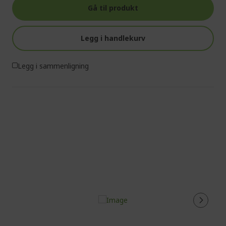
Gå til produkt
Legg i handlekurv
Legg i sammenligning