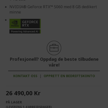
NVIDIA® GeForce RTX™ 5060 med 8 GB dedikert
minne
Profesjonell? Oppdag de beste tilbudene
våre!
KONTAKT OSS
|
OPPRETT EN BEDRIFTSKONTO
26 490,00 Kr
PÅ LAGER
(LEVERING 1-4 ARBEIDSDAGER)