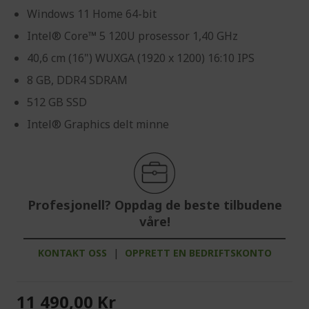
Windows 11 Home 64-bit
Intel® Core™ 5 120U prosessor 1,40 GHz
40,6 cm (16") WUXGA (1920 x 1200) 16:10 IPS
8 GB, DDR4 SDRAM
512 GB SSD
Intel® Graphics delt minne
Profesjonell? Oppdag de beste tilbudene
våre!
KONTAKT OSS
|
OPPRETT EN BEDRIFTSKONTO
11 490,00 Kr