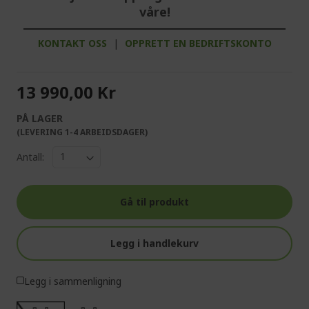
våre!
KONTAKT OSS
|
OPPRETT EN BEDRIFTSKONTO
13 990,00 Kr
PÅ LAGER
(LEVERING 1-4 ARBEIDSDAGER)
Antall:
Gå til produkt
Legg i handlekurv
Legg i sammenligning