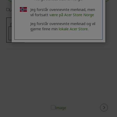
Jeg forstår ovennevnte merknad, men
Legg i sammenligning
vil fortsatt
være på Acer Store Norge
Jeg forstår ovennevnte merknad og vil
gjerne finne min
lokale Acer Store.
135 - 135
W