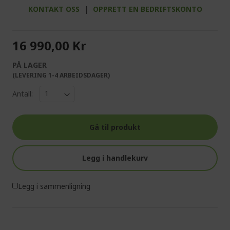
KONTAKT OSS
|
OPPRETT EN BEDRIFTSKONTO
16 990,00 Kr
PÅ LAGER
(LEVERING 1-4 ARBEIDSDAGER)
Antall:
Gå til produkt
Legg i handlekurv
Legg i sammenligning