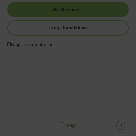
Gå til produkt
Legg i handlekurv
Legg i sammenligning