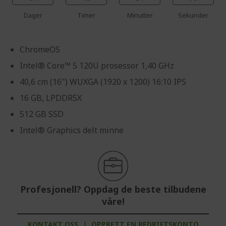
Dager
Timer
Minutter
Sekunder
ChromeOS
Intel® Core™ 5 120U prosessor 1,40 GHz
40,6 cm (16") WUXGA (1920 x 1200) 16:10 IPS
16 GB, LPDDR5X
512 GB SSD
Intel® Graphics delt minne
Profesjonell? Oppdag de beste tilbudene
våre!
KONTAKT OSS
|
OPPRETT EN BEDRIFTSKONTO