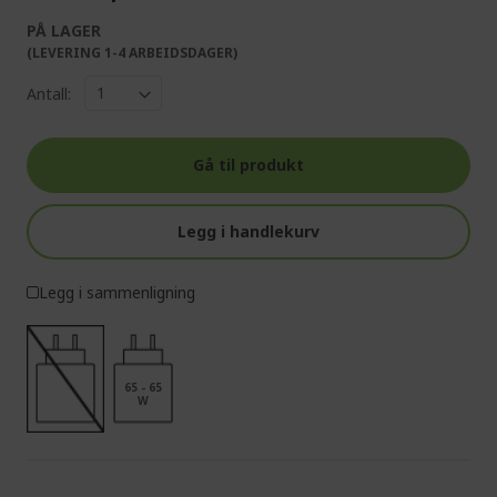
PÅ LAGER
(LEVERING 1-4 ARBEIDSDAGER)
Antall:
Gå til produkt
Legg i handlekurv
Legg i sammenligning
65 - 65
W