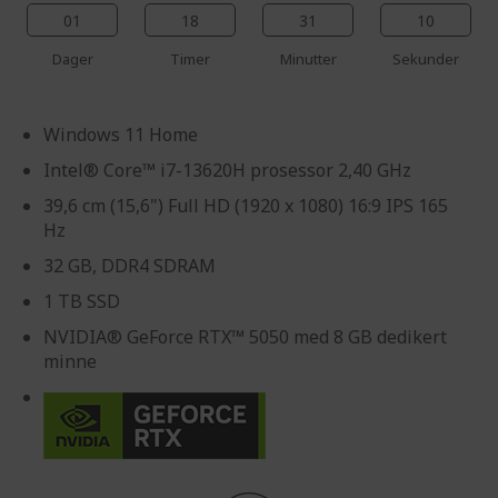
01
18
31
09
Dager
Timer
Minutter
Sekunder
Windows 11 Home
Intel® Core™ i7-13620H prosessor 2,40 GHz
39,6 cm (15,6") Full HD (1920 x 1080) 16:9 IPS 165
Hz
32 GB, DDR4 SDRAM
1 TB SSD
NVIDIA® GeForce RTX™ 5050 med 8 GB dedikert
minne