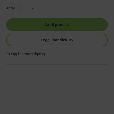
Antall:
Gå til produkt
Legg i handlekurv
Legg i sammenligning