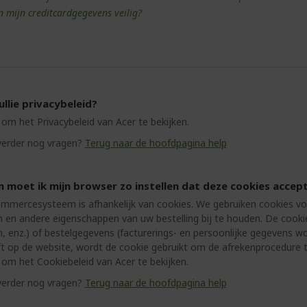
jn mijn creditcardgegevens veilig?
ullie privacybeleid?
om het Privacybeleid van Acer te bekijken.
verder nog vragen?
Terug naar de hoofdpagina help
moet ik mijn browser zo instellen dat deze cookies accep
mmercesysteem is afhankelijk van cookies. We gebruiken cookies vo
n en andere eigenschappen van uw bestelling bij te houden. De cooki
n, enz.) of bestelgegevens (facturerings- en persoonlijke gegevens w
t op de website, wordt de cookie gebruikt om de afrekenprocedure te
om het Cookiebeleid van Acer te bekijken.
verder nog vragen?
Terug naar de hoofdpagina help