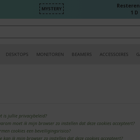
Resterend
MYSTERY
1 D 
DESKTOPS
MONITOREN
BEAMERS
ACCESSOIRES
G
 is jullie privacybeleid?
arom moet ik mijn browser zo instellen dat deze cookies accepteert?
rmen cookies een beveiligingsrisico?
e kan ik mijn browser zo instellen dat deze cookies accepteert?