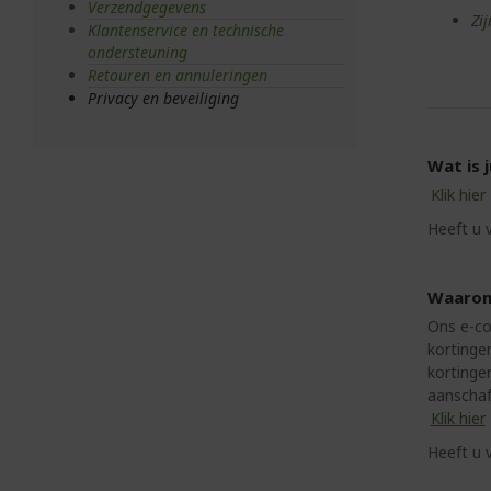
Verzendgegevens
Zi
Klantenservice en technische
ondersteuning
Retouren en annuleringen
Privacy en beveiliging
Wat is j
Klik hier
Heeft u 
Waarom 
Ons e-co
kortinge
kortinge
aanschaf
Klik hier
Heeft u 