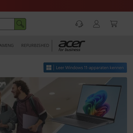
AMING
REFURBISHED