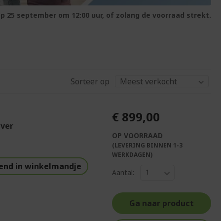
p 25 september om 12:00 uur, of zolang de voorraad strekt.
Sorteer op
€ 899,00
lver
OP VOORRAAD
(LEVERING BINNEN 1-3
WERKDAGEN)
end in winkelmandje
Aantal:
Ga naar product