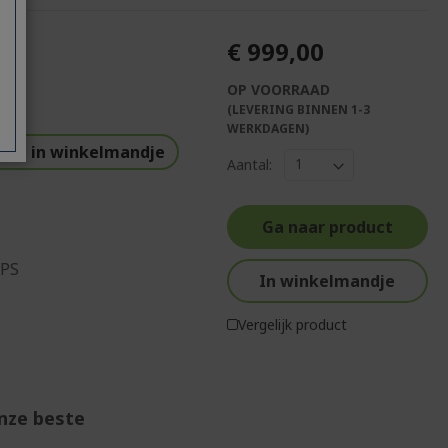
€ 999,00
OP VOORRAAD
(LEVERING BINNEN 1-3
WERKDAGEN)
end in winkelmandje
Aantal:
Ga naar product
IPS
In winkelmandje
Vergelijk product
onze beste