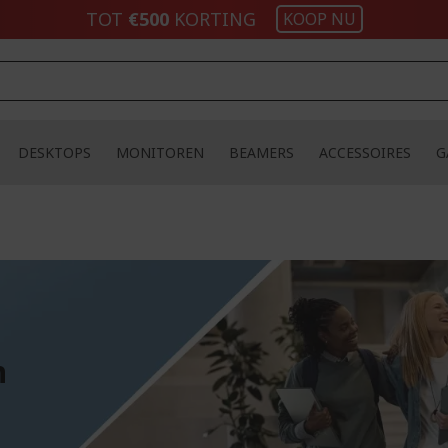
TOT
€500
KORTING
KOOP NU
DESKTOPS
MONITOREN
BEAMERS
ACCESSOIRES
G
n