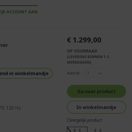
IJK ACCOUNT AAN
€ 1.299,00
lver
OP VOORRAAD
(LEVERING BINNEN 1-3
WERKDAGEN)
end in winkelmandje
Aantal:
Ga naar product
In winkelmandje
IPS 120 Hz
Vergelijk product