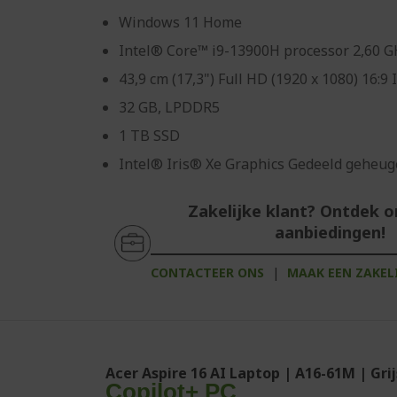
Windows 11 Home
Intel® Core™ i9-13900H processor 2,60 G
43,9 cm (17,3") Full HD (1920 x 1080) 16:9 
32 GB, LPDDR5
1 TB SSD
Intel® Iris® Xe Graphics Gedeeld geheu
Zakelijke klant? Ontdek 
aanbiedingen!
CONTACTEER ONS
|
MAAK EEN ZAKEL
Acer Aspire 16 AI Laptop | A16-61M | Grij
Copilot+ PC