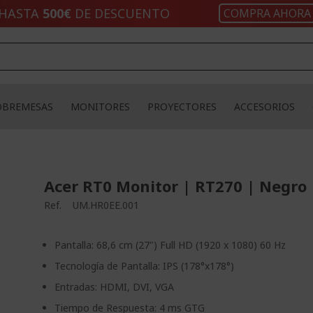
HASTA
500€
DE DESCUENTO
COMPRA AHORA
OBREMESAS
MONITORES
PROYECTORES
ACCESORIOS
Acer RT0 Monitor | RT270 | Negro
Ref.
UM.HR0EE.001
Pantalla: 68,6 cm (27") Full HD (1920 x 1080) 60 Hz
Tecnología de Pantalla: IPS (178°x178°)
Entradas: HDMI, DVI, VGA
Tiempo de Respuesta: 4 ms GTG