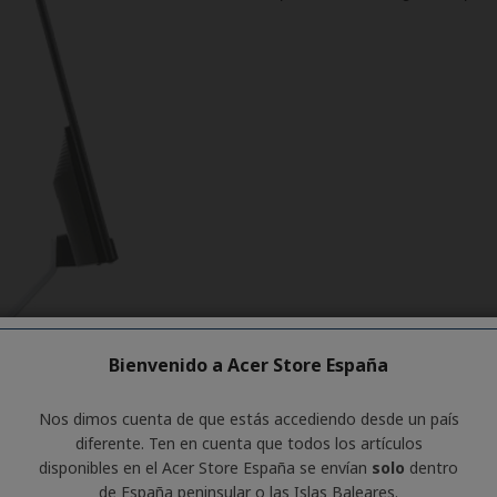
Bienvenido a Acer Store España
Nos dimos cuenta de que estás accediendo desde un país
diferente. Ten en cuenta que todos los artículos
disponibles en el Acer Store España se envían
solo
dentro
de España peninsular o las Islas Baleares.