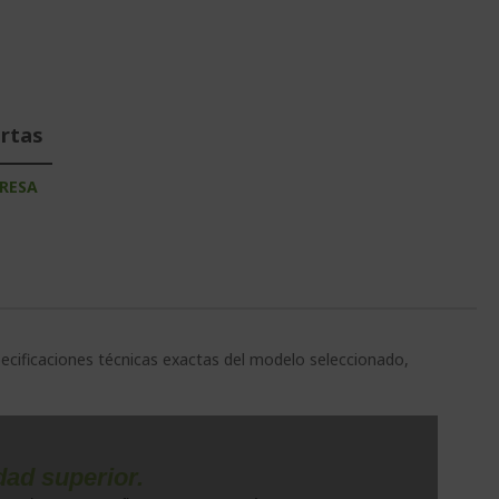
ertas
RESA
pecificaciones técnicas exactas del modelo seleccionado,