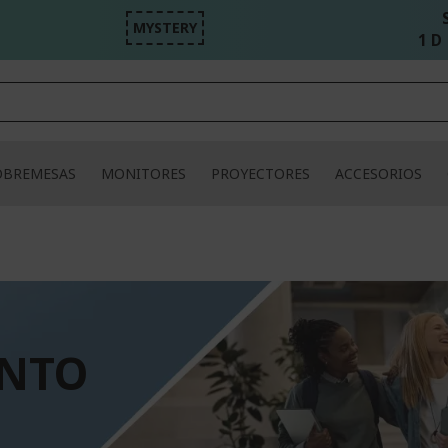
MYSTERY
1 D 
OBREMESAS
MONITORES
PROYECTORES
ACCESORIOS
ENTO