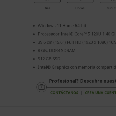
Dias
Horas
Minut
Windows 11 Home 64-bit
Procesador Intel® Core™ 5 120U 1,40 G
39,6 cm (15,6") Full HD (1920 x 1080) 16:
8 GB, DDR4 SDRAM
512 GB SSD
Intel® Graphics con memoria comparti
Profesional? Descubre nues
CONTÁCTANOS
|
CREA UNA CUEN