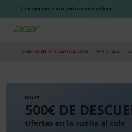
Ir
al
Consigue un ahorro extra con el código
contenido
OFERTAS EN LA VUELTA AL COLE
PORTÁTILES
S
HASTA
500€ DE DESCU
Ofertas en la vuelta al cole