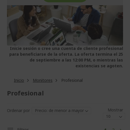
Inicie sesión o cree una cuenta de cliente profesional
para beneficiarse de la oferta. La oferta termina el 25
de septiembre a las 12:00 PM, o mientras las
existencias se agoten.
Inicio
Monitores
Profesional
Profesional
Mostrar
Ordenar por
Pág
Actualmen
Página
Filtros