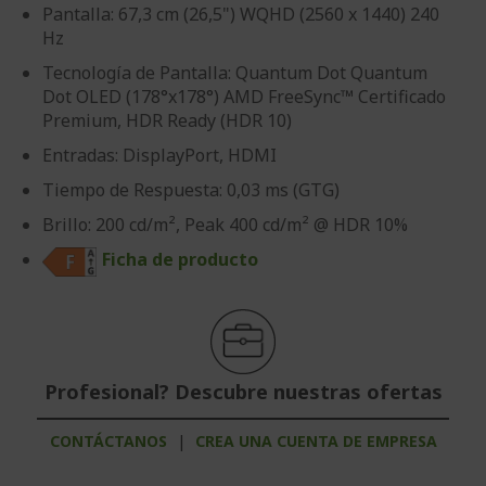
Pantalla: 67,3 cm (26,5") WQHD (2560 x 1440) 240
Hz
Tecnología de Pantalla: Quantum Dot Quantum
Dot OLED (178°x178°) AMD FreeSync™ Certificado
Premium, HDR Ready (HDR 10)
Entradas: DisplayPort, HDMI
Tiempo de Respuesta: 0,03 ms (GTG)
Brillo: 200 cd/m², Peak 400 cd/m² @ HDR 10%
Ficha de producto
Profesional? Descubre nuestras ofertas
CONTÁCTANOS
|
CREA UNA CUENTA DE EMPRESA