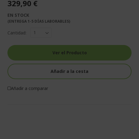
329,90 €
EN STOCK
(ENTREGA 1-5 DÍAS LABORABLES)
Cantidad:
Ver el Producto
Añadir a la cesta
Añadir a comparar