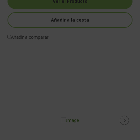
Ver el Producto
Añadir a la cesta
Añadir a comparar