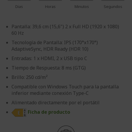
Dias
Horas
Minutos
Segundos
Pantalla: 39,6 cm (15,6") 2 x Full HD (1920 x 1080)
60 Hz
Tecnología de Pantalla: IPS (170°x170°)
AdaptiveSync, HDR Ready (HDR 10)
Entradas: 1 x HDMI, 2 x USB tipo C
Tiempo de Respuesta: 8 ms (GTG)
Brillo: 250 cd/m²
Compatible con Windows Touch para la pantalla
inferior mediante conexión Type-C
Alimentado directamente por el portátil
Ficha de producto