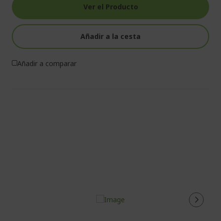
Ver el Producto
Añadir a la cesta
Añadir a comparar