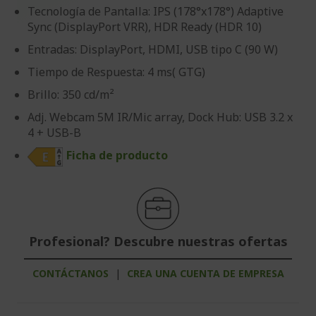
Tecnología de Pantalla: IPS (178°x178°) Adaptive
Sync (DisplayPort VRR), HDR Ready (HDR 10)
Entradas: DisplayPort, HDMI, USB tipo C (90 W)
Tiempo de Respuesta: 4 ms( GTG)
Brillo: 350 cd/m²
Adj. Webcam 5M IR/Mic array, Dock Hub: USB 3.2 x
4 + USB-B
Ficha de producto
Profesional? Descubre nuestras ofertas
CONTÁCTANOS
|
CREA UNA CUENTA DE EMPRESA