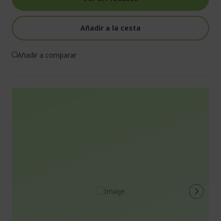
Añadir a la cesta
Añadir a comparar