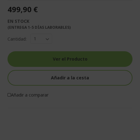
499,90 €
EN STOCK
(ENTREGA 1-5 DÍAS LABORABLES)
Cantidad:
Ver el Producto
Añadir a la cesta
Añadir a comparar