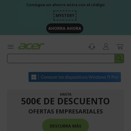
Ir
Consigue un ahorro extra con el código
al
contenido
MYSTERY
AHORRA AHORA
HASTA
500€ DE DESCUENTO
OFERTAS EMPRESARIALES
DESCUBRA MÁS