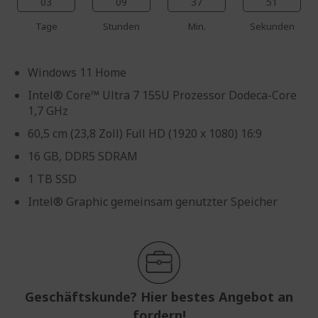
03
09
37
51
Tage
Stunden
Min.
Sekunden
Windows 11 Home
Intel® Core™ Ultra 7 155U Prozessor Dodeca-Core
1,7 GHz
60,5 cm (23,8 Zoll) Full HD (1920 x 1080) 16:9
16 GB, DDR5 SDRAM
1 TB SSD
Intel® Graphic gemeinsam genutzter Speicher
Geschäftskunde? Hier bestes Angebot an
fordern!