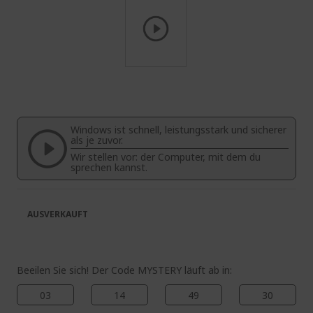
Zum
Anfang
der
Bildgalerie
Windows ist schnell, leistungsstark und sicherer
springen
als je zuvor.
Wir stellen vor: der Computer, mit dem du
sprechen kannst.
AUSVERKAUFT
Beeilen Sie sich! Der Code MYSTERY läuft ab in:
03
14
49
29