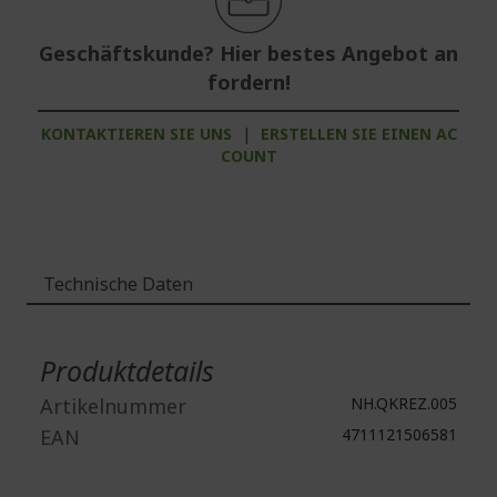
Geschäftskunde? Hier bestes Angebot an
fordern!
KONTAKTIEREN SIE UNS
|
ERSTELLEN SIE EINEN AC
COUNT
Technische Daten
Weitere
Informationen
Produktdetails
Artikelnummer
NH.QKREZ.005
EAN
4711121506581