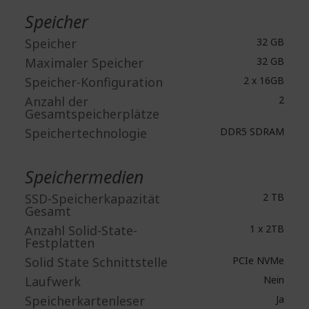
Speicher
Speicher
32 GB
Maximaler Speicher
32 GB
Speicher-Konfiguration
2 x 16GB
Anzahl der
2
Gesamtspeicherplätze
Speichertechnologie
DDR5 SDRAM
Speichermedien
SSD-Speicherkapazität
2 TB
Gesamt
Anzahl Solid-State-
1 x 2TB
Festplatten
Solid State Schnittstelle
PCIe NVMe
Laufwerk
Nein
Speicherkartenleser
Ja