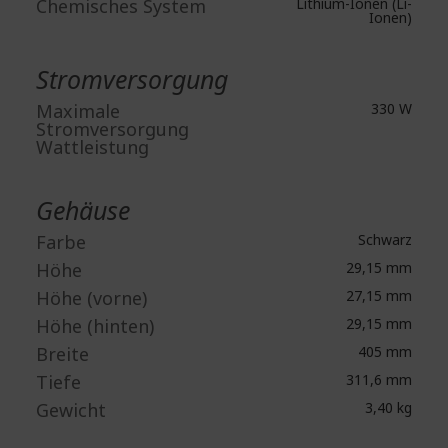
Chemisches System
Lithium-Ionen (Li-
Ionen)
Stromversorgung
Maximale
330 W
Stromversorgung
Wattleistung
Gehäuse
Farbe
Schwarz
Höhe
29,15 mm
Höhe (vorne)
27,15 mm
Höhe (hinten)
29,15 mm
Breite
405 mm
Tiefe
311,6 mm
Gewicht
3,40 kg