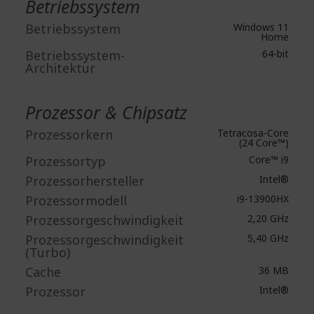
Betriebssystem
Betriebssystem
Windows 11
Home
Betriebssystem-
64-bit
Architektur
Prozessor & Chipsatz
Prozessorkern
Tetracosa-Core
(24 Core™)
Prozessortyp
Core™ i9
Prozessorhersteller
Intel®
Prozessormodell
i9-13900HX
Prozessorgeschwindigkeit
2,20 GHz
Prozessorgeschwindigkeit
5,40 GHz
(Turbo)
Cache
36 MB
Prozessor
Intel®