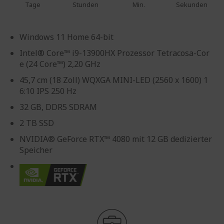
Tage
Stunden
Min.
Sekunden
Windows 11 Home 64-bit
Intel® Core™ i9-13900HX Prozessor Tetracosa-Cor
e (24 Core™) 2,20 GHz
45,7 cm (18 Zoll) WQXGA MINI-LED (2560 x 1600) 1
6:10 IPS 250 Hz
32 GB, DDR5 SDRAM
2 TB SSD
NVIDIA® GeForce RTX™ 4080 mit 12 GB dedizierter
Speicher