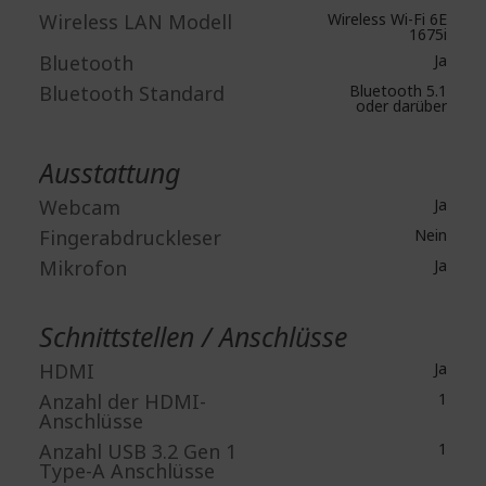
Wireless LAN Modell
Wireless Wi-Fi 6E
1675i
Bluetooth
Ja
Bluetooth Standard
Bluetooth 5.1
oder darüber
Ausstattung
Webcam
Ja
Fingerabdruckleser
Nein
Mikrofon
Ja
Schnittstellen / Anschlüsse
HDMI
Ja
Anzahl der HDMI-
1
Anschlüsse
Anzahl USB 3.2 Gen 1
1
Type-A Anschlüsse