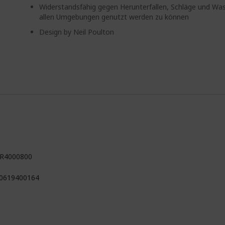
Widerstandsfähig gegen Herunterfallen, Schläge und Was
allen Umgebungen genutzt werden zu können
Design by Neil Poulton
R4000800
0619400164