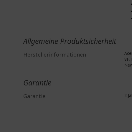
Allgemeine Produktsicherheit
Acer
Herstellerinformationen
8F, 
New
Garantie
Garantie
2 J