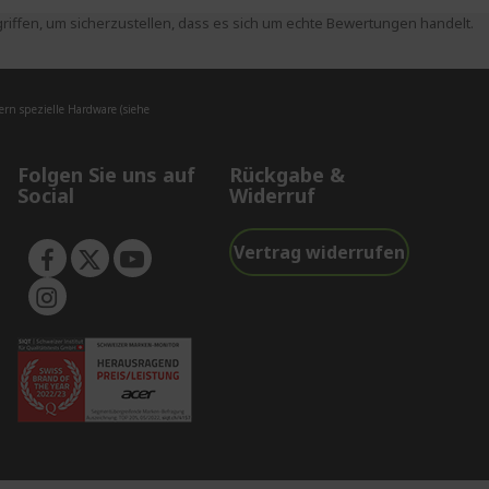
ffen, um sicherzustellen, dass es sich um echte Bewertungen handelt.
rn spezielle Hardware (siehe
Folgen Sie uns auf
Rückgabe &
Social
Widerruf
Vertrag widerrufen