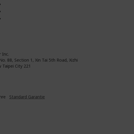
 Inc.
No. 88, Section 1, Xin Tai 5th Road, Xizhi
 Taipei City 221
ahre
Standard Garantie