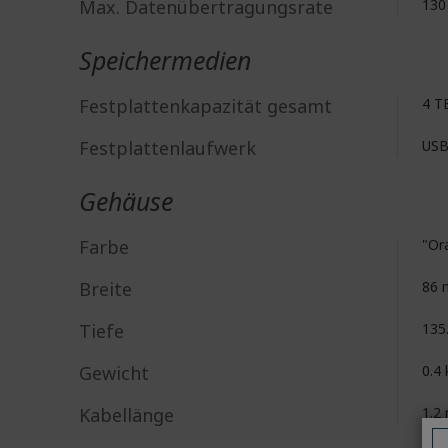
Max. Datenübertragungsrate
130
Speichermedien
Festplattenkapazität gesamt
4 T
Festplattenlaufwerk
USB
Gehäuse
Farbe
"Or
Breite
86
Tiefe
135
Gewicht
0.4 
Kabellänge
1.2