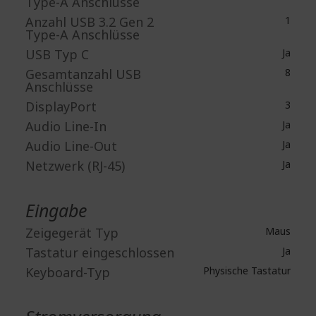
Type-A Anschlüsse
Anzahl USB 3.2 Gen 2
1
Type-A Anschlüsse
USB Typ C
Ja
Gesamtanzahl USB
8
Anschlüsse
DisplayPort
3
Audio Line-In
Ja
Audio Line-Out
Ja
Netzwerk (RJ-45)
Ja
Eingabe
Zeigegerät Typ
Maus
Tastatur eingeschlossen
Ja
Keyboard-Typ
Physische Tastatur