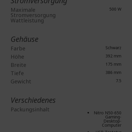
Stromversorgung
Maximale
500 W
Stromversorgung
Wattleistung
Gehäuse
Farbe
Schwarz
Höhe
392 mm
Breite
175 mm
Tiefe
386 mm
Gewicht
7.5
Verschiedenes
Packungsinhalt
Nitro N50-650
Gaming-
Desktop-
Computer