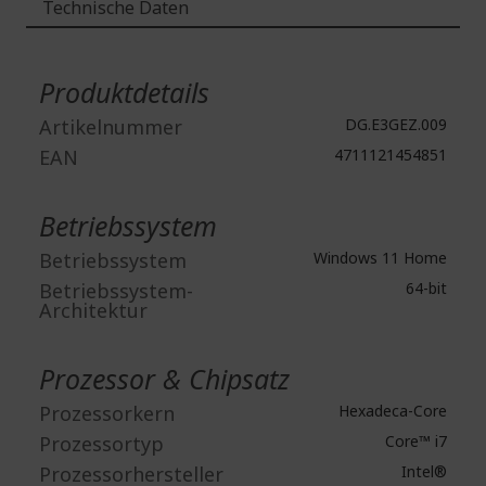
Technische Daten
Weitere
Informationen
Produktdetails
Artikelnummer
DG.E3GEZ.009
EAN
4711121454851
Betriebssystem
Betriebssystem
Windows 11 Home
Betriebssystem-
64-bit
Architektur
Prozessor & Chipsatz
Prozessorkern
Hexadeca-Core
Prozessortyp
Core™ i7
Prozessorhersteller
Intel®