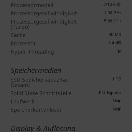
Prozessormodell
i7-13700F
Prozessorgeschwindigkeit
1,50 GHz
Prozessorgeschwindigkeit
5,20 GHz
(Turbo)
Cache
30 MB
Prozessor
Intel®
Hyper-Threading
Ja
Speichermedien
SSD-Speicherkapazität
1 TB
Gesamt
Solid State Schnittstelle
PCI Express
Laufwerk
Nein
Speicherkartenleser
Nein
Display & Auflösung