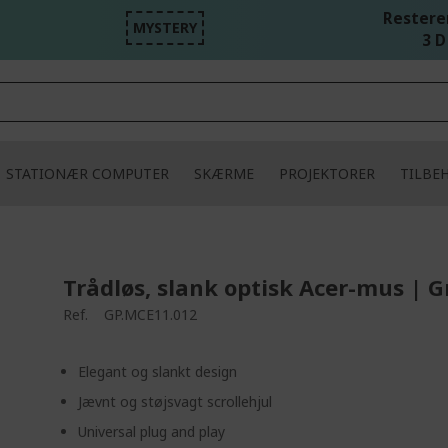
Resteren
MYSTERY
3 D
STATIONÆR COMPUTER
SKÆRME
PROJEKTORER
TILBE
Trådløs, slank optisk Acer-mus | 
Ref.
GP.MCE11.012
Elegant og slankt design
Jævnt og støjsvagt scrollehjul
Universal plug and play