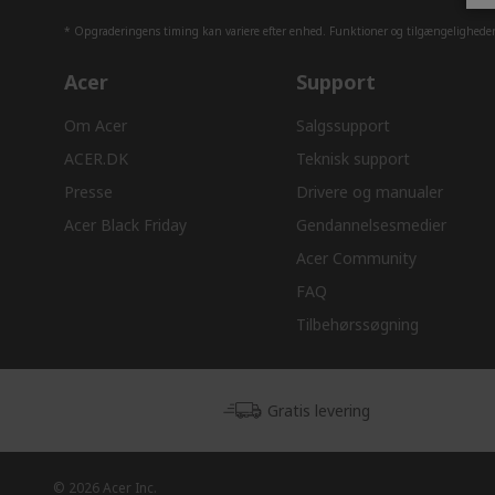
* Opgraderingens timing kan variere efter enhed. Funktioner og tilgængeligheden 
Acer
Support
Om Acer
Salgssupport
ACER.DK
Teknisk support
Presse
Drivere og manualer
Acer Black Friday
Gendannelsesmedier
Acer Community
FAQ
Tilbehørssøgning
Gratis levering
© 2026 Acer Inc.