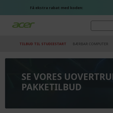
Skip
to
Få ekstra rabat med koden:
Content
TILBUD TIL STUDIESTART
BÆRBAR COMPUTER
SE VORES UOVERTR
PAKKETILBUD