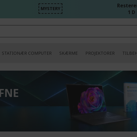
Resteren
MYSTERY
1 D 
STATIONÆR COMPUTER
SKÆRME
PROJEKTORER
TILBE
UFNE