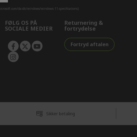
crosoft.com/da-dk/windows/windows-11-specifications).
FØLG OS PÅ
Returnering &
SOCIALE MEDIER
fortrydelse
Fortryd aftalen
Sikker betaling