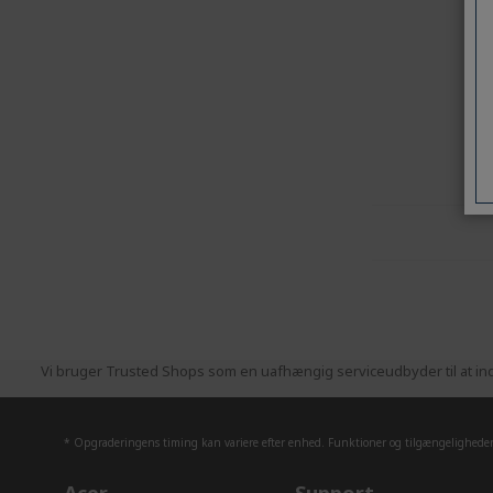
Vi bruger Trusted Shops som en uafhængig serviceudbyder til at ind
* Opgraderingens timing kan variere efter enhed. Funktioner og tilgængeligheden 