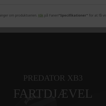
ninger om produktserien.
Klik
på Fanen
"Specifikationer"
for at få vi