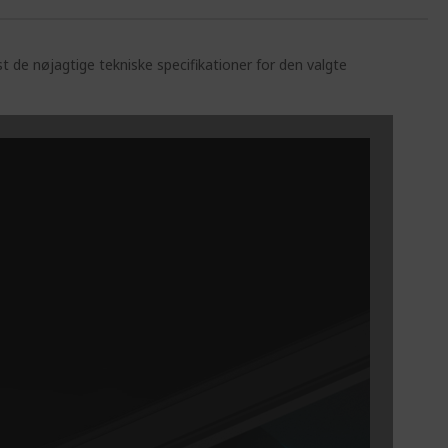
st de nøjagtige tekniske specifikationer for den valgte