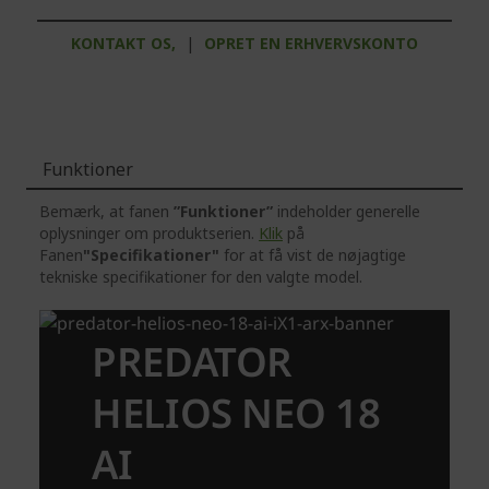
KONTAKT OS,
|
OPRET EN ERHVERVSKONTO
Funktioner
Bemærk, at fanen
”Funktioner”
indeholder generelle
oplysninger om produktserien.
Klik
på
Fanen
"Specifikationer"
for at få vist de nøjagtige
tekniske specifikationer for den valgte model.