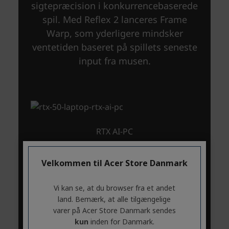
Velkommen til Acer Store Danmark
Vi kan se, at du browser fra et andet
land. Bemærk, at alle tilgængelige
varer på Acer Store Danmark sendes
kun
inden for Danmark.