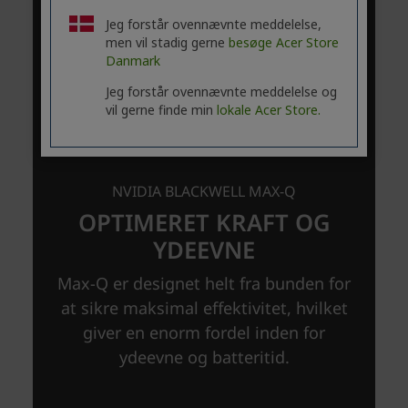
Jeg forstår ovennævnte meddelelse,
men vil stadig gerne
besøge Acer Store
Danmark
Jeg forstår ovennævnte meddelelse og
vil gerne finde min
lokale Acer Store.