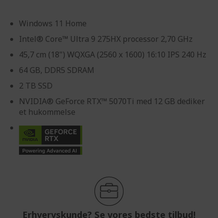
Windows 11 Home
Intel® Core™ Ultra 9 275HX processor 2,70 GHz
45,7 cm (18") WQXGA (2560 x 1600) 16:10 IPS 240 Hz
64 GB, DDR5 SDRAM
2 TB SSD
NVIDIA® GeForce RTX™ 5070Ti med 12 GB dediker
et hukommelse
Erhvervskunde? Se vores bedste tilbud!