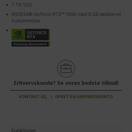
1 TB SSD
NVIDIA® GeForce RTX™ 5060 med 8 GB dedikeret
hukommelse
Erhvervskunde? Se vores bedste tilbud!
KONTAKT OS,
|
OPRET EN ERHVERVSKONTO
Funktioner