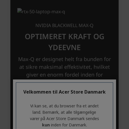
Velkommen til Acer Store Danmark
Vi kan se, at du browser fra et andet
land. Bemærk, at alle tilgængelige
varer på Acer Store Danmark sendes
kun
inden for Danmark.