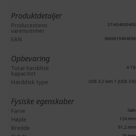
Mere
information
Produktdetaljer
Producentens
STHG4000400
varenummer
EAN
3660619404698
Opbevaring
Total harddisk
4 TB
kapacitet
Harddisk type
USB 3.2 Gen 1 (USB 3.0)
Fysiske egenskaber
Farve
Sølv
Højde
124 mm
Bredde
91,2 mm
20 mm