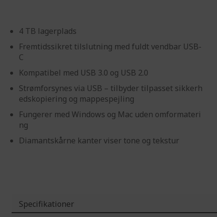
4 TB lagerplads
Fremtidssikret tilslutning med fuldt vendbar USB-
C
Kompatibel med USB 3.0 og USB 2.0
Strømforsynes via USB – tilbyder tilpasset sikkerh
edskopiering og mappespejling
Fungerer med Windows og Mac uden omformateri
ng
Diamantskårne kanter viser tone og tekstur
Specifikationer