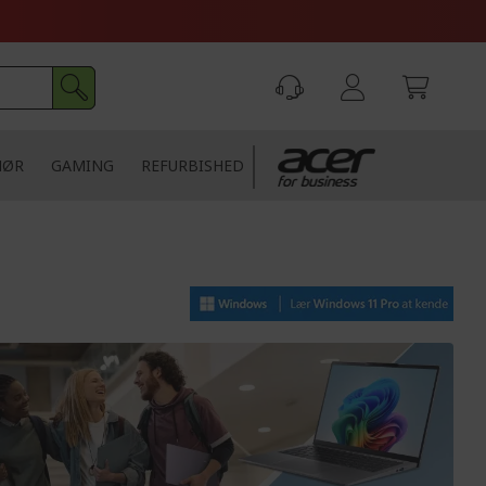
HØR
GAMING
REFURBISHED