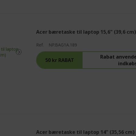
Acer bæretaske til laptop 15,6" (39,6 cm)
Ref.
NP.BAG1A.189
Rabat anvende
50 kr RABAT
indkøb
Acer bæretaske til laptop 14" (35,56 cm) 