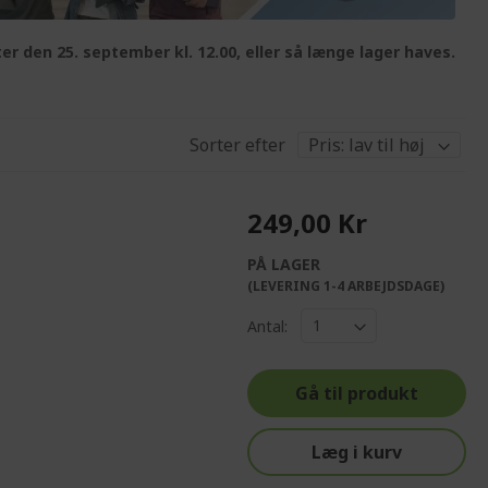
er den 25. september kl. 12.00, eller så længe lager haves.
Sorter efter
249,00 Kr
PÅ LAGER
(LEVERING 1-4 ARBEJDSDAGE)
Antal:
Gå til produkt
Læg i kurv