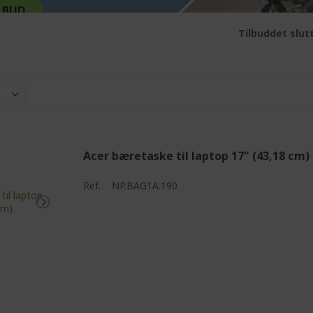
ILBUD
Tilbuddet slutt
Acer bæretaske til laptop 17" (43,18 cm)
Ref.
NP.BAG1A.190