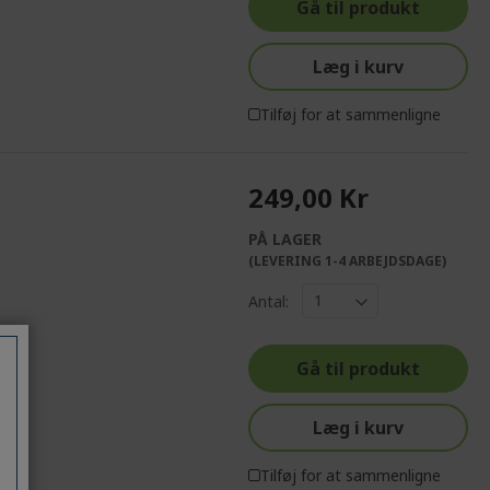
Gå til produkt
Læg i kurv
Tilføj for at sammenligne
249,00 Kr
PÅ LAGER
(LEVERING 1-4 ARBEJDSDAGE)
Antal:
Gå til produkt
Læg i kurv
Tilføj for at sammenligne