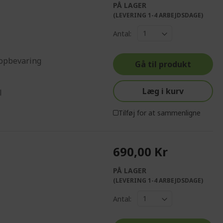
PÅ LAGER
(LEVERING 1-4 ARBEJDSDAGE)
Antal:
 opbevaring
Gå til produkt
Læg i kurv
l
Tilføj for at sammenligne
690,00 Kr
PÅ LAGER
(LEVERING 1-4 ARBEJDSDAGE)
Antal: