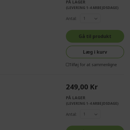
PÅ LAGER
(LEVERING 1-4 ARBEJDSDAGE)
Antal:
Gå til produkt
Læg i kurv
Tilføj for at sammenligne
249,00 Kr
PÅ LAGER
(LEVERING 1-4 ARBEJDSDAGE)
Antal: