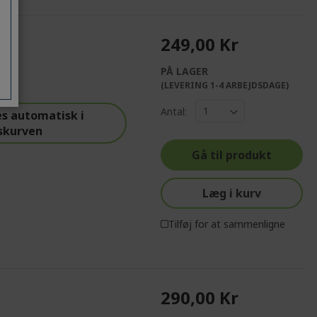
249,00 Kr
PÅ LAGER
(LEVERING 1-4 ARBEJDSDAGE)
Antal:
s automatisk i
skurven
Gå til produkt
Læg i kurv
Tilføj for at sammenligne
290,00 Kr