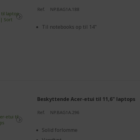
Ref.
NP.BAG1A.188
Til notebooks op til 14"
Beskyttende Acer-etui til 11,6" laptops
Ref.
NP.BAG1A.296
Solid forlomme