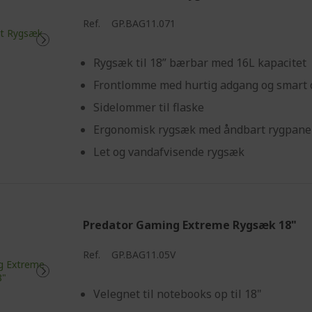
Ref.
GP.BAG11.071
Rygsæk til 18” bærbar med 16L kapacitet
Frontlomme med hurtig adgang og smart
Sidelommer til flaske
Ergonomisk rygsæk med åndbart rygpane
Let og vandafvisende rygsæk
Predator Gaming Extreme Rygsæk 18"
Ref.
GP.BAG11.05V
Velegnet til notebooks op til 18"