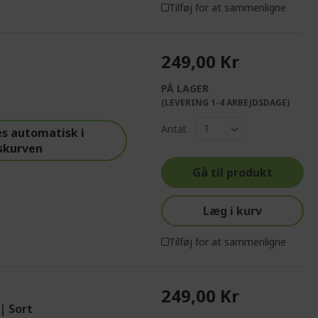
Tilføj for at sammenligne
249,00 Kr
PÅ LAGER
(LEVERING 1-4 ARBEJDSDAGE)
Antal:
s automatisk i
skurven
Gå til produkt
Læg i kurv
Tilføj for at sammenligne
249,00 Kr
| Sort