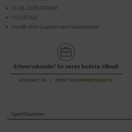
16 GB, DDR5 SDRAM
512 GB SSD
Intel® UHD Graphics delt hukommelse
Erhvervskunde? Se vores bedste tilbud!
KONTAKT OS,
|
OPRET EN ERHVERVSKONTO
Specifikationer
Mere
information