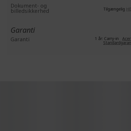
Dokument- og
Tilgængelig
H
billedsikkerhed
Garanti
Garanti
1 år: Carry-in
Acer
Standardgaran