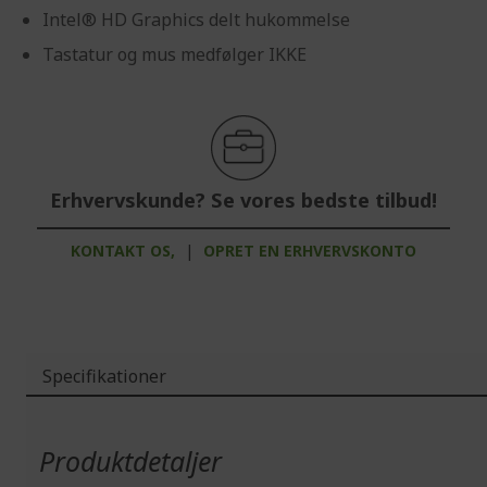
Intel® HD Graphics delt hukommelse
Tastatur og mus medfølger IKKE
Erhvervskunde? Se vores bedste tilbud!
KONTAKT OS,
|
OPRET EN ERHVERVSKONTO
Specifikationer
Mere
information
Produktdetaljer