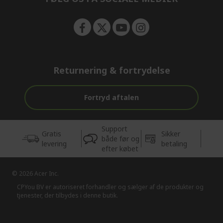
Returnering & fortrydelse
Fortryd aftalen
Support
Gratis
Sikker
både før og
levering
betaling
efter købet
© 2026 Acer Inc.
CPYou BV er autoriseret forhandler og sælger af de produkter og
tjenester, der tilbydes i denne butik.