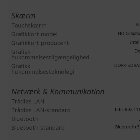
Skærm
Touchskærm
N
Grafikkort model
HD Graphi
Grafikkort producent
Inte
Grafisk
De
hukommelsestilgængelighed
Grafisk
DDR4 SDR
hukommelsesteknologi
Netværk & Kommunikation
Trådløs LAN
Trådløs LAN-standard
IEEE 802.11
Bluetooth
Bluetooth-standard
Bluetooth 5