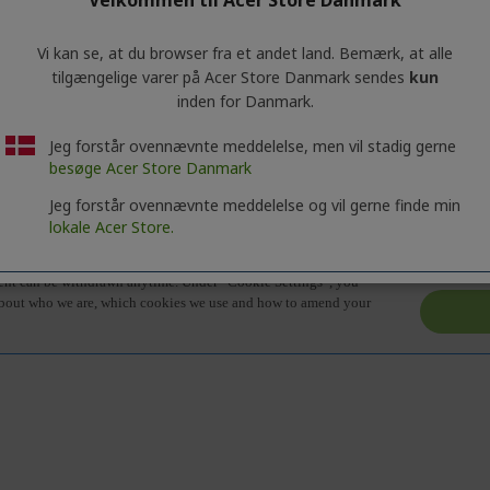
ninger om produktserien.
Klik
på Fanen
"Specifikationer"
for at få vi
Vi kan se, at du browser fra et andet land. Bemærk, at alle
tilgængelige varer på Acer Store Danmark sendes
kun
inden for Danmark.
Jeg forstår ovennævnte meddelelse, men vil stadig gerne
besøge Acer Store Danmark
Jeg forstår ovennævnte meddelelse og vil gerne finde min
lokale Acer Store.