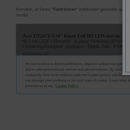
Bemærk, at fanen
”Funktioner”
indeholder generelle oplys
model.