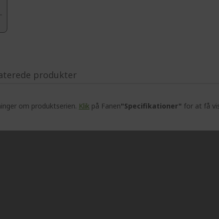
aterede produkter
ninger om produktserien.
Klik
på Fanen
"Specifikationer"
for at få vi