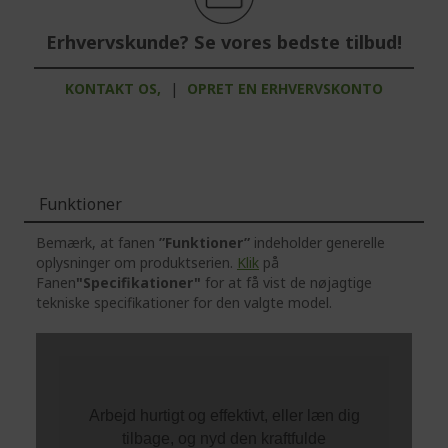
Erhvervskunde? Se vores bedste tilbud!
KONTAKT OS,
|
OPRET EN ERHVERVSKONTO
Funktioner
Bemærk, at fanen
”Funktioner”
indeholder generelle
oplysninger om produktserien.
Klik
på
Fanen
"Specifikationer"
for at få vist de nøjagtige
tekniske specifikationer for den valgte model.