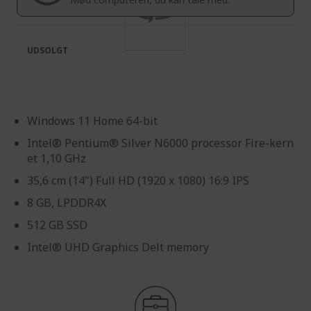
gallery
UDSOLGT
Windows 11 Home 64-bit
Intel® Pentium® Silver N6000 processor Fire-kern
et 1,10 GHz
35,6 cm (14") Full HD (1920 x 1080) 16:9 IPS
8 GB, LPDDR4X
512 GB SSD
Intel® UHD Graphics Delt memory