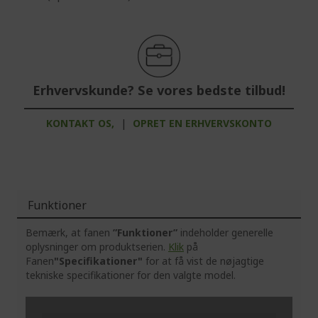
Erhvervskunde? Se vores bedste tilbud!
KONTAKT OS,
|
OPRET EN ERHVERVSKONTO
Funktioner
Bemærk, at fanen
”Funktioner”
indeholder generelle
oplysninger om produktserien.
Klik
på
Fanen
"Specifikationer"
for at få vist de nøjagtige
tekniske specifikationer for den valgte model.