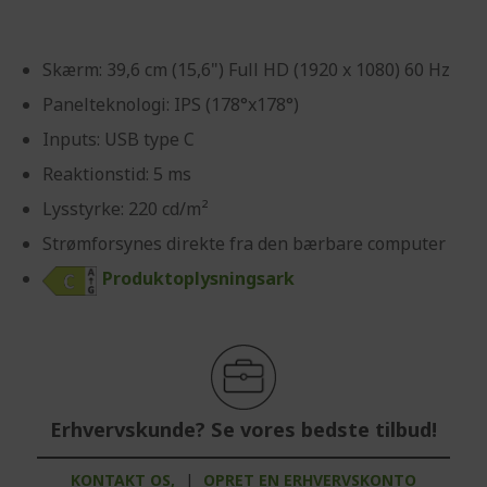
Skærm: 39,6 cm (15,6") Full HD (1920 x 1080) 60 Hz
Panelteknologi: IPS (178°x178°)
Inputs: USB type C
Reaktionstid: 5 ms
Lysstyrke: 220 cd/m²
Strømforsynes direkte fra den bærbare computer
Produktoplysningsark
Erhvervskunde? Se vores bedste tilbud!
KONTAKT OS,
|
OPRET EN ERHVERVSKONTO