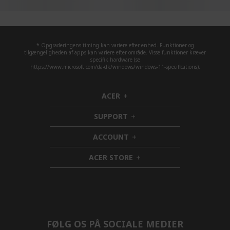
* Opgraderingens timing kan variere efter enhed. Funktioner og
tilgængeligheden af apps kan variere efter område. Visse funktioner kræver
specifik hardware (se
https://www.microsoft.com/da-dk/windows/windows-11-specifications).
ACER
h
i
SUPPORT
d
h
d
i
ACCOUNT
e
d
h
n
d
i
ACER STORE
e
d
h
n
d
i
e
d
n
d
e
n
FØLG OS PÅ SOCIALE MEDIER