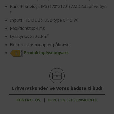
Panelteknologi: IPS (170°x170°) AMD Adaptive-Syn
c
Inputs: HDMI, 2 x USB type C (15 W)
Reaktionstid: 4 ms
Lysstyrke: 250 cd/m²
Ekstern strømadapter påkrævet
Produktoplysningsark
Erhvervskunde? Se vores bedste tilbud!
KONTAKT OS,
|
OPRET EN ERHVERVSKONTO