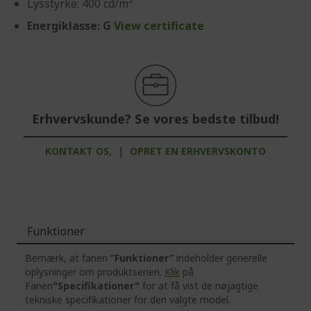
Lysstyrke: 400 cd/m²
Energiklasse: G
View certificate
Erhvervskunde? Se vores bedste tilbud!
KONTAKT OS,
|
OPRET EN ERHVERVSKONTO
Funktioner
Bemærk, at fanen
”Funktioner”
indeholder generelle
oplysninger om produktserien.
Klik
på
Fanen
"Specifikationer"
for at få vist de nøjagtige
tekniske specifikationer for den valgte model.