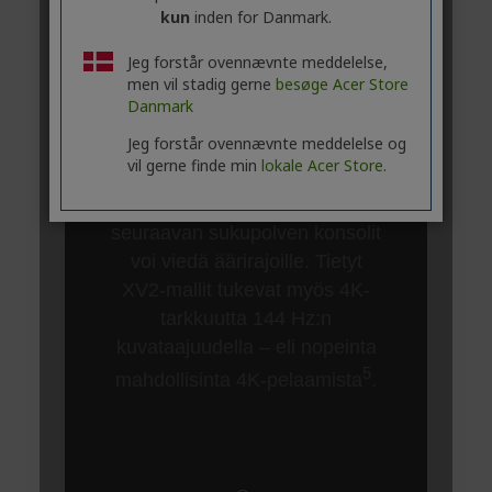
kun
inden for Danmark.
Jeg forstår ovennævnte meddelelse,
men vil stadig gerne
besøge Acer Store
Danmark
Jeg forstår ovennævnte meddelelse og
vil gerne finde min
lokale Acer Store.