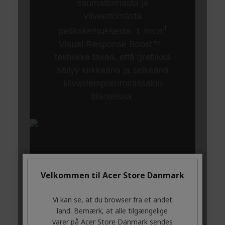
Velkommen til Acer Store Danmark
Vi kan se, at du browser fra et andet
land. Bemærk, at alle tilgængelige
varer på Acer Store Danmark sendes