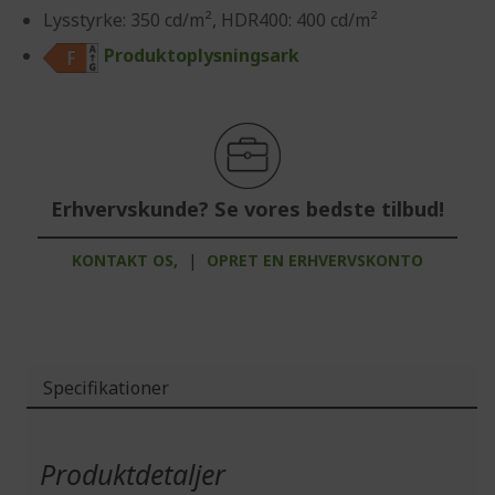
Lysstyrke: 350 cd/m², HDR400: 400 cd/m²
Produktoplysningsark
Erhvervskunde? Se vores bedste tilbud!
KONTAKT OS,
|
OPRET EN ERHVERVSKONTO
Specifikationer
Mere
information
Produktdetaljer