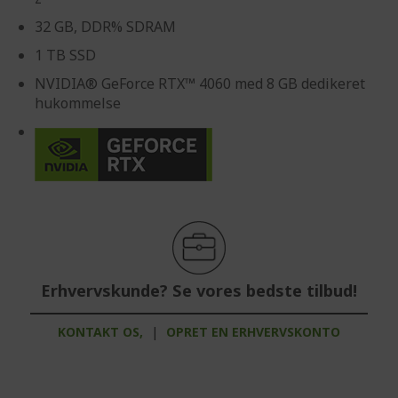
32 GB, DDR% SDRAM
1 TB SSD
NVIDIA® GeForce RTX™ 4060 med 8 GB dedikeret
hukommelse
Erhvervskunde? Se vores bedste tilbud!
KONTAKT OS,
|
OPRET EN ERHVERVSKONTO