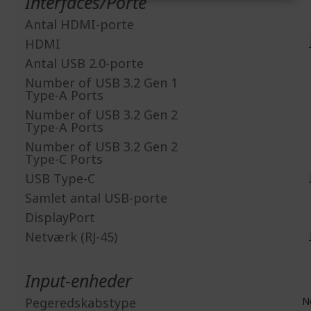
Interfaces/Porte
Antal HDMI-porte
HDMI
Antal USB 2.0-porte
Number of USB 3.2 Gen 1
Type-A Ports
Number of USB 3.2 Gen 2
Type-A Ports
Number of USB 3.2 Gen 2
Type-C Ports
USB Type-C
Samlet antal USB-porte
DisplayPort
Netværk (RJ-45)
Input-enheder
Pegeredskabstype
N