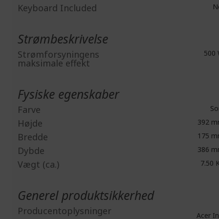
Keyboard Included
N
Strømbeskrivelse
Strømforsyningens
500
maksimale effekt
Fysiske egenskaber
Farve
So
Højde
392 
Bredde
175 
Dybde
386 
Vægt (ca.)
7.50 
Generel produktsikkerhed
Producentoplysninger
Acer In