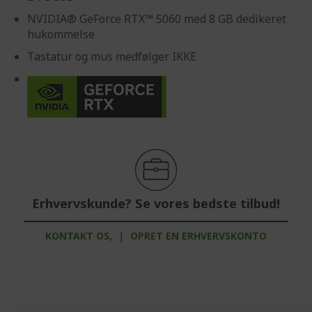
NVIDIA® GeForce RTX™ 5060 med 8 GB dedikeret
hukommelse
Tastatur og mus medfølger IKKE
Erhvervskunde? Se vores bedste tilbud!
KONTAKT OS,
|
OPRET EN ERHVERVSKONTO