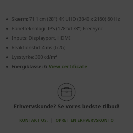
Skærm: 71,1 cm (28") 4K UHD (3840 x 2160) 60 Hz
Panelteknologi: IPS (178°x178°) FreeSync
Inputs: Displayport, HDMI
Reaktionstid: 4 ms (G2G)
Lysstyrke: 300 cd/m²
Energiklasse: G
View certificate
Erhvervskunde? Se vores bedste tilbud!
KONTAKT OS,
|
OPRET EN ERHVERVSKONTO