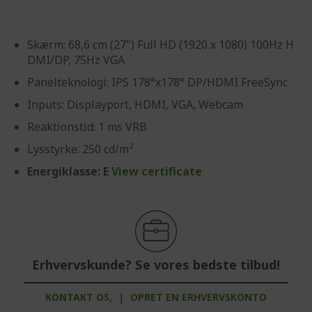
Skærm: 68,6 cm (27") Full HD (1920 x 1080) 100Hz H
DMI/DP, 75Hz VGA
Panelteknologi: IPS 178°x178° DP/HDMI FreeSync
Inputs: Displayport, HDMI, VGA, Webcam
Reaktionstid: 1 ms VRB
Lysstyrke: 250 cd/m²
Energiklasse: E
View certificate
Erhvervskunde? Se vores bedste tilbud!
KONTAKT OS,
|
OPRET EN ERHVERVSKONTO