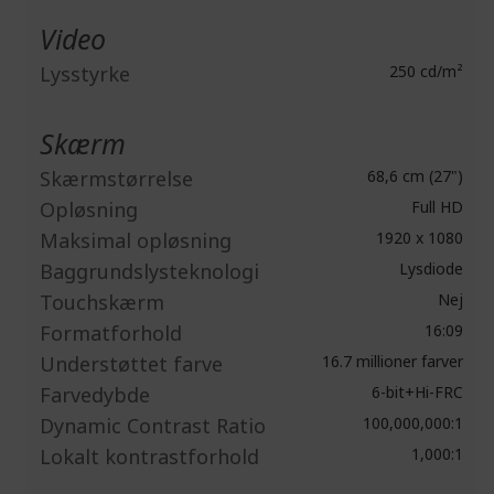
Video
Lysstyrke
250 cd/m²
Skærm
Skærmstørrelse
68,6 cm (27")
Opløsning
Full HD
Maksimal opløsning
1920 x 1080
Baggrundslysteknologi
Lysdiode
Touchskærm
Nej
Formatforhold
16:09
Understøttet farve
16.7 millioner farver
Farvedybde
6-bit+Hi-FRC
Dynamic Contrast Ratio
100,000,000:1
Lokalt kontrastforhold
1,000:1