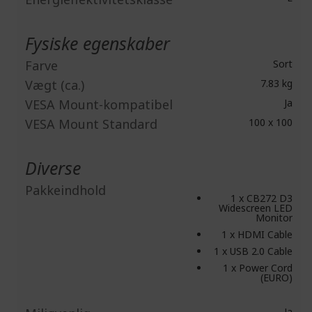
Fysiske egenskaber
Farve
Sort
Vægt (ca.)
7.83 kg
VESA Mount-kompatibel
Ja
VESA Mount Standard
100 x 100
Diverse
Pakkeindhold
1 x CB272 D3
Widescreen LED
Monitor
1 x HDMI Cable
1 x USB 2.0 Cable
1 x Power Cord
(EURO)
Ja