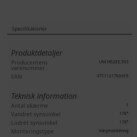
Specifikationer
Mere
information
Produktdetaljer
Producentens
UM.HB2EE.303
varenummer
EAN
4711121760419
Teknisk information
Antal skærme
1
Vandret synsvinkel
178°
Lodret synsvinkel
178°
Monteringstype
Vægmontering