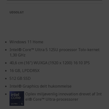
UDSOLGT
Windows 11 Home
Intel® Core™ Ultra 5 125U processor Tolv-kernet
1,30 GHz
40,6 cm (16") WUXGA (1920 x 1200) 16:10 IPS
16 GB, LPDDR5X
512 GB SSD
Intel® Graphics delt hukommelse
Oplev miljøvenlig innovation drevet af Int
el® Core™ Ultra-processorer