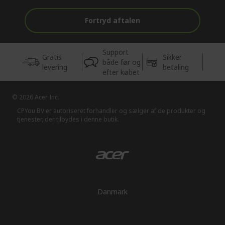
Fortryd aftalen
Support
Gratis
Sikker
både før og
levering
betaling
efter købet
© 2026 Acer Inc.
CPYou BV er autoriseret forhandler og sælger af de produkter og
tjenester, der tilbydes i denne butik.
Danmark