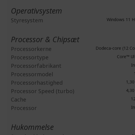
Operativsystem
Styresystem
Windows 11 
Processor & Chipsæt
Processorkerne
Dodeca-core (12 Co
Processortype
Core™ Ul
Processorfabrikant
In
Processormodel
Processorhastighed
1,30
Processor Speed (turbo)
4,30
Cache
1
Processor
In
Hukommelse