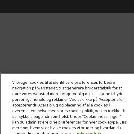
Vi bruger cookies til at identificere præferencer, forbedre
navigation på webstedet, til at generere brugerstatistik for at
gøre vores websted mere brugervenlig og til at kunne tilbyde
personligt indhold og reklamer. Ved at klikke på "Acceptér alle"
accepterer du Acers brug og placering af alle cookies i
overensstemmelse med vores cookie-politik, og kan trække dit
samtykke tilbage når som helst. Under "Cookie-indstillinger"
kan du administrere dine præferencer for hver cookietype. Læs
mere om, hvem vi er, hvilke cookies vi bruger, og hvordan du
ændrer dine præferencer i vores
cookie-politik.