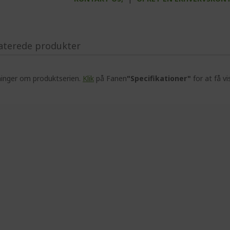
aterede produkter
ninger om produktserien.
Klik
på Fanen
"Specifikationer"
for at få vi