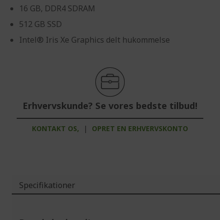
16 GB, DDR4 SDRAM
512 GB SSD
Intel® Iris Xe Graphics delt hukommelse
Erhvervskunde? Se vores bedste tilbud!
KONTAKT OS,
|
OPRET EN ERHVERVSKONTO
Specifikationer
Mere
information