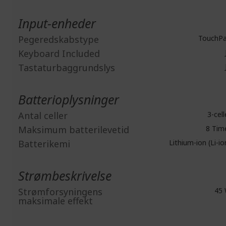
Input-enheder
Pegeredskabstype
TouchP
Keyboard Included
Tastaturbaggrundslys
Batterioplysninger
Antal celler
3-cell
Maksimum batterilevetid
8 Tim
Batterikemi
Lithium-ion (Li-io
Strømbeskrivelse
Strømforsyningens
45
maksimale effekt