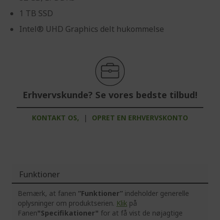
1 TB SSD
Intel® UHD Graphics delt hukommelse
Erhvervskunde? Se vores bedste tilbud!
KONTAKT OS,
|
OPRET EN ERHVERVSKONTO
Funktioner
Bemærk, at fanen
”Funktioner”
indeholder generelle
oplysninger om produktserien.
Klik
på
Fanen
"Specifikationer"
for at få vist de nøjagtige