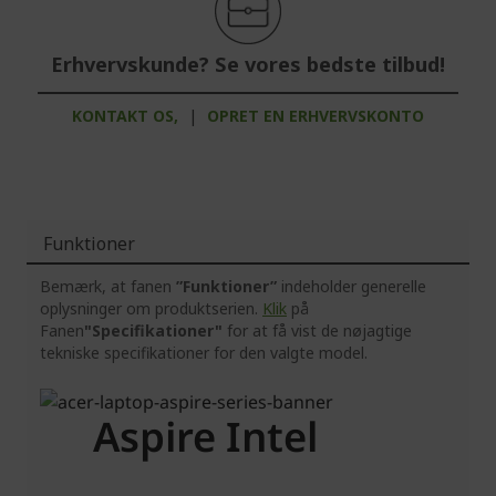
Erhvervskunde? Se vores bedste tilbud!
KONTAKT OS,
|
OPRET EN ERHVERVSKONTO
Funktioner
Bemærk, at fanen
”Funktioner”
indeholder generelle
oplysninger om produktserien.
Klik
på
Fanen
"Specifikationer"
for at få vist de nøjagtige
tekniske specifikationer for den valgte model.