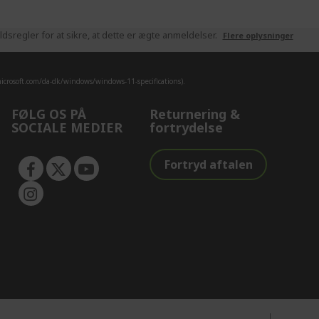
sregler for at sikre, at dette er ægte anmeldelser.
Flere oplysninger
crosoft.com/da-dk/windows/windows-11-specifications).
FØLG OS PÅ
Returnering &
SOCIALE MEDIER
fortrydelse
Fortryd aftalen