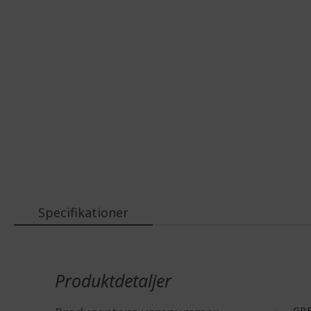
Specifikationer
Mere
information
Produktdetaljer
GP.