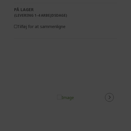
PÅ LAGER
(LEVERING 1-4 ARBEJDSDAGE)
Tilføj for at sammenligne
%%%%%%%%%%%%%