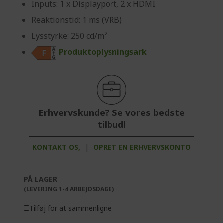
Inputs: 1 x Displayport, 2 x HDMI
Reaktionstid: 1 ms (VRB)
Lysstyrke: 250 cd/m²
Produktoplysningsark
Erhvervskunde? Se vores bedste
tilbud!
KONTAKT OS,
|
OPRET EN ERHVERVSKONTO
PÅ LAGER
(LEVERING 1-4 ARBEJDSDAGE)
Tilføj for at sammenligne