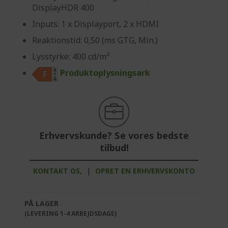
DisplayHDR 400
Inputs: 1 x Displayport, 2 x HDMI
Reaktionstid: 0,50 (ms GTG, Min.)
Lysstyrke: 400 cd/m²
Produktoplysningsark
Erhvervskunde? Se vores bedste
tilbud!
KONTAKT OS,
|
OPRET EN ERHVERVSKONTO
PÅ LAGER
(LEVERING 1-4 ARBEJDSDAGE)