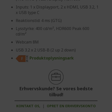
Inputs: 1 x Displayport, 2 x HDMI, USB 3.2, 1
x USB type C
Reaktionstid: 4 ms (GTG)
Lysstyrke: 400 cd/m², HDR600 Peak 600
cd/m²
Webcam 8M
USB 3.2 x 2 USB-B (2 up 2 down)
Produktoplysningsark
Erhvervskunde? Se vores bedste
tilbud!
KONTAKT OS,
|
OPRET EN ERHVERVSKONTO