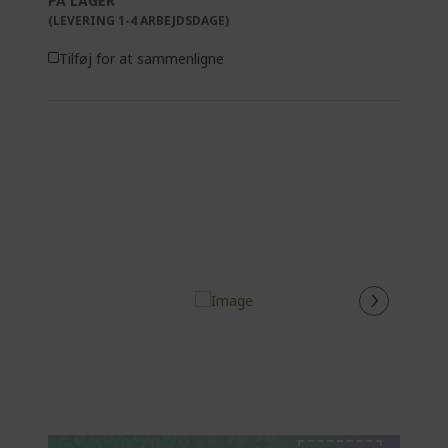
PÅ LAGER
(LEVERING 1-4 ARBEJDSDAGE)
Tilføj for at sammenligne
%%%%%%%%%%%%%
%%%%%%%%%%%%%