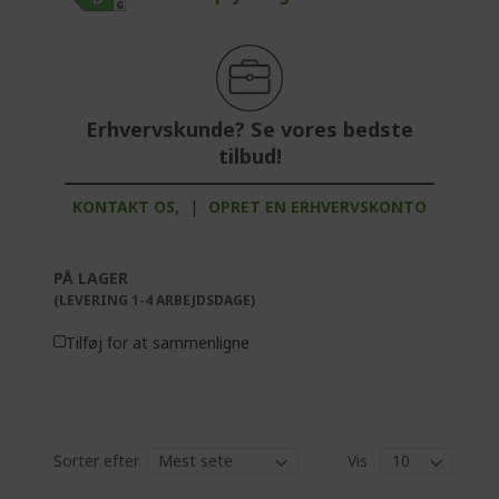
Erhvervskunde? Se vores bedste
tilbud!
KONTAKT OS,
|
OPRET EN ERHVERVSKONTO
PÅ LAGER
(LEVERING 1-4 ARBEJDSDAGE)
Tilføj for at sammenligne
Sorter efter
Vis
P