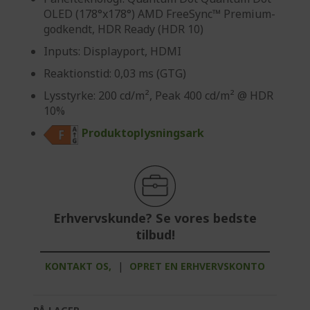
OLED (178°x178°) AMD FreeSync™ Premium-
godkendt, HDR Ready (HDR 10)
Inputs: Displayport, HDMI
Reaktionstid: 0,03 ms (GTG)
Lysstyrke: 200 cd/m², Peak 400 cd/m² @ HDR
10%
Produktoplysningsark
Erhvervskunde? Se vores bedste
tilbud!
KONTAKT OS,
|
OPRET EN ERHVERVSKONTO