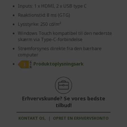
Inputs: 1 x HDMI, 2 x USB type C
Reaktionstid: 8 ms (GTG)
Lysstyrke: 250 cd/m²
Windows Touch kompatibel til den nederste
skærm via Type-C-forbindelse
Strømforsynes direkte fra den bærbare
computer
Produktoplysningsark
Erhvervskunde? Se vores bedste
tilbud!
KONTAKT OS,
|
OPRET EN ERHVERVSKONTO