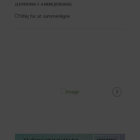
(LEVERING 1-4 ARBEJDSDAGE)
Tilføj for at sammenligne
%%%%%%%%%%%%%
%%%%%%%%%%%%%